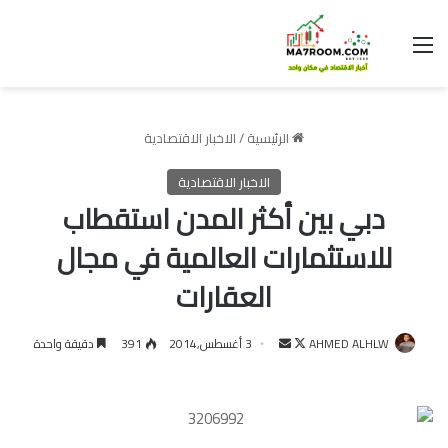
القائمة
الرئيسية
/
الاخبار الاقتصادية
الاخبار الاقتصادية
دبي بين أكثر المدن استقطاب
للاستثمارات العالمية في مجال
العقارات
تابع
أرسل
AHMED ALHLW
3 أغسطس,2014
391
دقيقة واحدة
على
بريدا
X
إلكترونيا