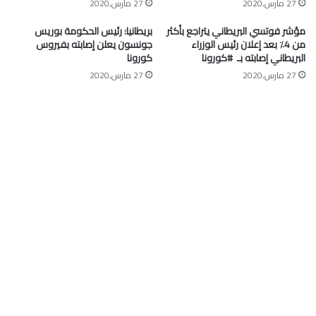
27 مارس,2020
27 مارس,2020
مؤشر فوتسي البريطاني يتراجع بأكثر
بريطانيا: رئيس الحكومة بوريس
من 4٪ بعد إعلان رئيس الوزراء
جونسون يعلن إصابته بفيروس
البريطاني إصابته بـ ⁧ #كورونا⁩
كورونا
27 مارس,2020
27 مارس,2020