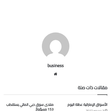
business
موقع
الويب
مقالات ذات صلة
الأسواق الإماراتية عطلة اليوم
منتدى سوق دبي المالي يستقطب
153 مسؤولاً
3 ديسمبر,2017