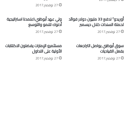
27 نوفمبر,2017
أوريدو” تدفع 33 مليون دولار فوائد
ولي عهد أبوظبي:اعتمدنا استراتيجية
لحملة السندات خلال ديسمبر
أدنوك للنمو والتوسع
27 نوفمبر,2017
27 نوفمبر,2017
سوق أبوظبي يواصل التراجعات
مستثمرو الإمارات يفضلون الاكتتابات
بفعل القياديات
الأولية على التداول
27 نوفمبر,2017
27 نوفمبر,2017