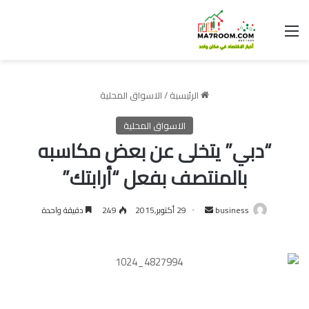
القائمة
الرئيسية
/
الاسواق المحلية
الاسواق المحلية
“دبي” يتخلى عن بعض مكاسبه
بالمنتصف بفعل “أرابتك”
أرسل
business
29 أكتوبر,2015
249
دقيقة واحدة
بريدا
إلكترونيا