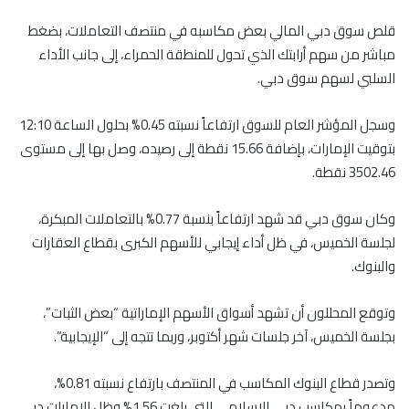
قلص سوق دبي المالي بعض مكاسبه في منتصف التعاملات، بضغط
مباشر من سهم أرابتك الذي تحول للمنطقة الحمراء، إلى جانب الأداء
السلبي لسهم سوق دبي.
وسجل المؤشر العام للسوق ارتفاعاً نسبته 0.45% بحلول الساعة 12:10
بتوقيت الإمارات، بإضافة 15.66 نقطة إلى رصيده، وصل بها إلى مستوى
3502.46 نقطة.
وكان سوق دبي قد شهد ارتفاعاً بنسبة 0.77% بالتعاملات المبكرة،
لجلسة الخميس، في ظل أداء إيجابي للأسهم الكبرى بقطاع العقارات
والبنوك.
وتوقع المحللون أن تشهد أسواق الأسهم الإماراتية “بعض الثبات”،
بجلسة الخميس، آخر جلسات شهر أكتوبر، وربما تتجه إلى “الإيجابية”.
وتصدر قطاع البنوك المكاسب في المنتصف بارتفاع نسبته 0.81%،
مدعوماً بمكاسب دبي الإسلامي التي بلغت 1.56% وظل الإمارات دبي