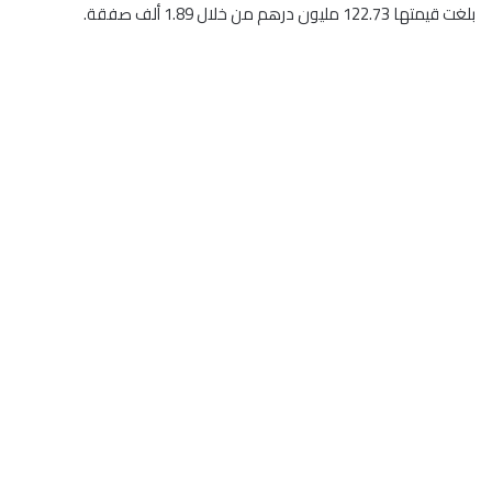
بلغت قيمتها 122.73 مليون درهم من خلال 1.89 ألف صفقة.