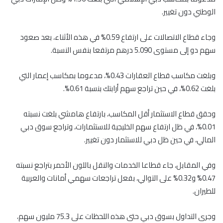
الوطني دون تغيير.
وجاء قطاع الاتصالات على ارتفاع 0.59% في هذه الأثناء، بعد صعود
سهم دو إلى مستوى 5.090 درهم مرتفعا بنفس النسبة.
وبلغت مكاسب قطاع العقارات 0.43%، مدعوما بمكاسب إعمار التي
بلغت 0.62%، في حين تراجع سهم أرابتك بنسبة 0.61%.
وحقق قطاع الاستثمار أقل المكاسب، بارتفاع هامشي بلغت نسبته
0.01%، في ظل ارتفاع سهم الخليجية للاستثمارات، وتراجع سوق دبي
المالي، في حين ظل دبي للاستثمار دون تغيير.
وفي المقابل، جاء قطاعا الخدمات والنقل باللون الأحمر بتراجع نسبته
0.47% و0.32% على التوالي، بفعل تراجعات سهمي أمانات والعربية
للطيران.
وجرى التداول بسوق دبي حتى هذه اللحظات على 75.3 مليون سهم،