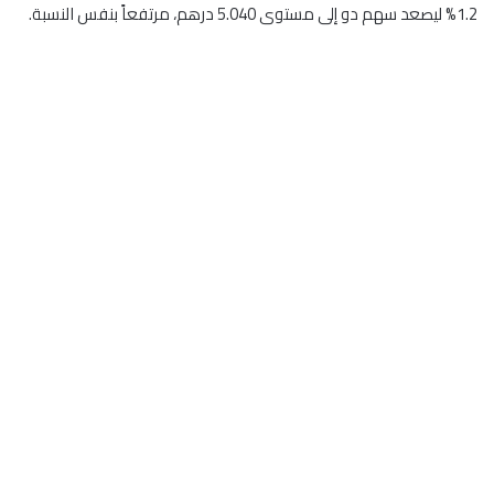
1.2% ليصعد سهم دو إلى مستوى 5.040 درهم، مرتفعاً بنفس النسبة.