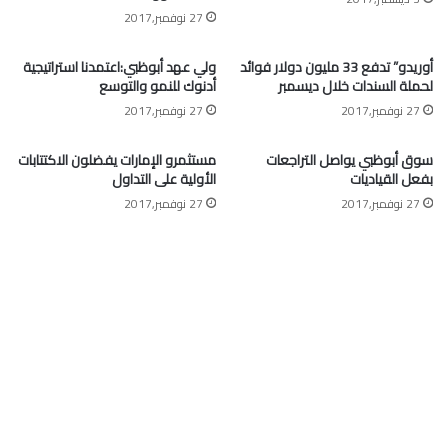
27 نوفمبر,2017
أوريدو” تدفع 33 مليون دولار فوائد
ولي عهد أبوظبي:اعتمدنا استراتيجية
لحملة السندات خلال ديسمبر
أدنوك للنمو والتوسع
27 نوفمبر,2017
27 نوفمبر,2017
سوق أبوظبي يواصل التراجعات
مستثمرو الإمارات يفضلون الاكتتابات
بفعل القياديات
الأولية على التداول
27 نوفمبر,2017
27 نوفمبر,2017