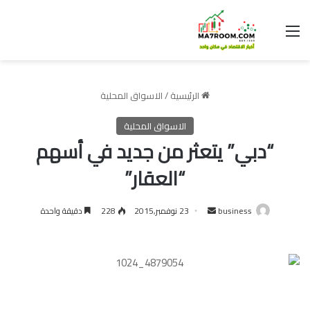
القائمة
الرئيسية
/
الاسواق المحلية
الاسواق المحلية
“دبي” يتعثر من جديد في أسهم
“العقار”
أرسل
business
23 نوفمبر,2015
228
دقيقة واحدة
بريدا
إلكترونيا