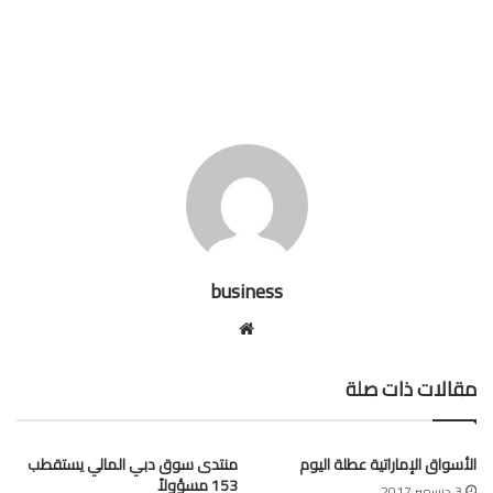
business
موقع
الويب
مقالات ذات صلة
الأسواق الإماراتية عطلة اليوم
منتدى سوق دبي المالي يستقطب
153 مسؤولاً
3 ديسمبر,2017