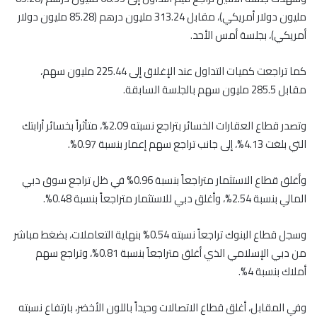
مليون دولار أمريكي)، مقابل 313.24 مليون درهم (85.28 مليون دولار
أمريكي)، بجلسة أمس الأحد.
كما تراجعت كميات التداول عند الإغلاق إلى 225.44 مليون سهم،
مقابل 285.5 مليون سهم بالجلسة السابقة.
وتصدر قطاع العقارات الخسائر بتراجع نسبته 2.09%، متأثراً بخسائر أرابتك
التي بلغت 4.13%، إلى جانب تراجع سهم إعمار بنسبة 0.97%.
وأغلق قطاع الاستثمار متراجعاً بنسبة 0.96% في ظل تراجع سوق دبي
المالي بنسبة 2.54%، وأغلق دبي للاستثمار متراجعاً بنسبة 0.48%.
وسجل قطاع البنوك تراجعاً نسبته 0.54% بنهاية التعاملات، بضغط مباشر
من دبي الإسلامي الذي أغلق متراجعاً بنسبة 0.81%، وتراجع سهم
أملاك بنسبة 4%.
وفي المقابل، أغلق قطاع الاتصالات وحيداً باللون الأخضر، بارتفاع نسبته