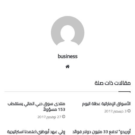
business
موقع
الويب
مقالات ذات صلة
الأسواق الإماراتية عطلة اليوم
منتدى سوق دبي المالي يستقطب
153 مسؤولاً
3 ديسمبر,2017
27 نوفمبر,2017
أوريدو” تدفع 33 مليون دولار فوائد
ولي عهد أبوظبي:اعتمدنا استراتيجية