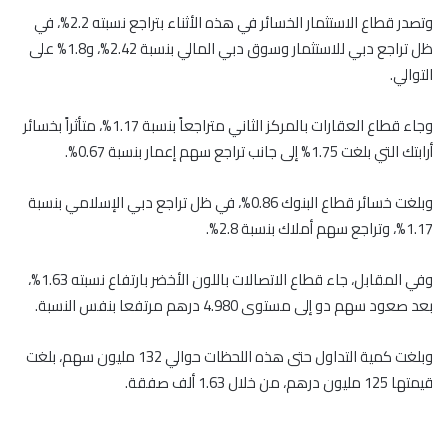
وتصدر قطاع الاستثمار الخسائر في هذه الأثناء بتراجع نسبته 2.2%، في
ظل تراجع دبي للاستثمار وسوق دبي المالي بنسبة 2.42%، و1.8% على
التوالي.
وجاء قطاع العقارات بالمركز الثاني متراجعاً بنسبة 1.17%، متأثراً بخسائر
أرابتك التي بلغت 1.75% إلى جانب تراجع سهم إعمار بنسبة 0.67%.
وبلغت خسائر قطاع البنوك 0.86%، في ظل تراجع دبي الإسلامي بنسبة
1.17%، وتراجع سهم أملاك بنسبة 2.8%.
وفي المقابل، جاء قطاع الاتصالات باللون الأخضر بارتفاع نسبته 1.63%،
بعد صعود سهم دو إلى مستوى 4.980 درهم مرتفعا بنفس النسبة.
وبلغت كمية التداول حتى هذه اللحظات حوالي 132 مليون سهم، بلغت
قيمتها 125 مليون درهم، من خلال 1.63 ألف صفقة.