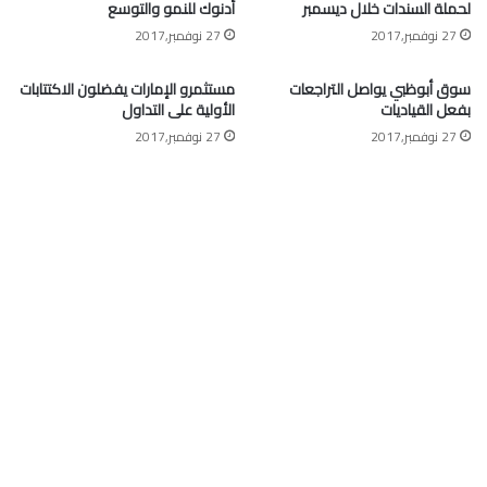
لحملة السندات خلال ديسمبر
أدنوك للنمو والتوسع
27 نوفمبر,2017
27 نوفمبر,2017
سوق أبوظبي يواصل التراجعات
مستثمرو الإمارات يفضلون الاكتتابات
بفعل القياديات
الأولية على التداول
27 نوفمبر,2017
27 نوفمبر,2017