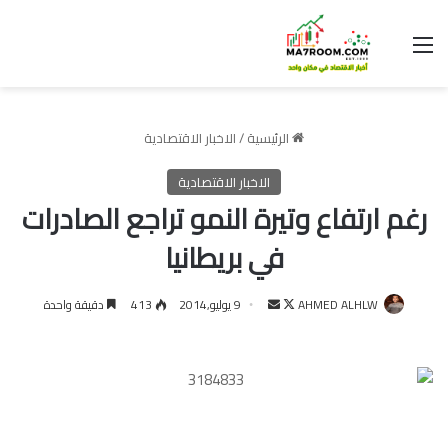
القائمة
الرئيسية
/
الاخبار الاقتصادية
الاخبار الاقتصادية
رغم ارتفاع وتيرة النمو تراجع الصادرات
في بريطانيا
تابع
أرسل
AHMED ALHLW
9 يوليو,2014
413
دقيقة واحدة
على
بريدا
X
إلكترونيا