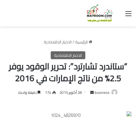
القائمة
الرئيسية
/
الاخبار الاقتصادية
الاخبار الاقتصادية
“ستاندرد تشارترد”: تحرير الوقود يوفر
2.5% من ناتج الإمارات في 2016
أرسل
business
28 أكتوبر,2015
174
دقيقة واحدة
بريدا
إلكترونيا