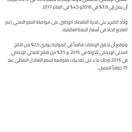
أن يصل إلي 3.9% في 2016و 4.5% في العام 2017.
وأكد التقرير علي قدرة الاقتصاد الوطني على مواصلة النمو الصحي رغم
التراجع الحاد في أسعار النفط العالمية.
وتوقع أن تحقق الإمارات فائضاً في الموازنة يوازي 2.5% من الناتج
المحلي الإجمالي للدولة في 2015، و 3.5% من الناتج المحلي الإجمالي
في 2016، وذلك بناء على تقديرات متوقعة لسعر التعادل النفطي عند
75 دولاراً للبرميل.