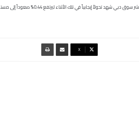
مشاركة عبر البريد
طباعة
‫X