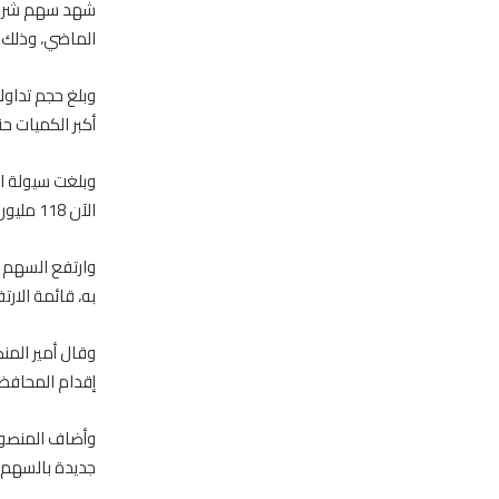
الماضي، وذلك خ
أكبر الكميات حت
الآن 118 مليون درهم.
به، قائمة الارتفاع
وقال أمير المن
إقدام المحافظ 
جديدة بالسهم.