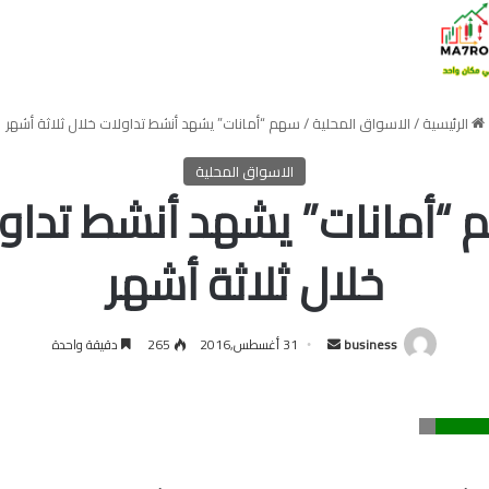
الرئيسية
/
الاسواق المحلية
/
سهم “أمانات” يشهد أنشط تداولات خلال ثلاثة أشهر
الاسواق المحلية
“أمانات” يشهد أنشط تداو
خلال ثلاثة أشهر
أرسل
business
31 أغسطس,2016
265
دقيقة واحدة
بريدا
إلكترونيا