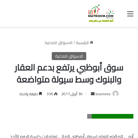
القائمة
الرئيسية
/
الاسواق المحلية
الاسواق المحلية
سوق أبوظبي يرتفع بدعم العقار
والبنوك وسط سيولة متواضعة
أرسل
business
30 أبريل,2017
336
دقيقة واحدة
بريدا
إلكترونيا
أنهى المؤشر العام لسوق أبوظبي المالي تعاملات جلسة اليوم الأحد