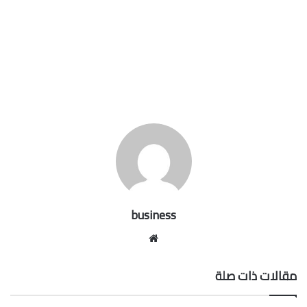
business
موقع
الويب
مقالات ذات صلة