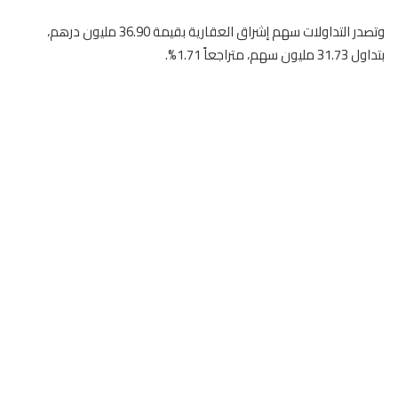
وتصدر التداولات سهم إشراق العقارية بقيمة 36.90 مليون درهم،
بتداول 31.73 مليون سهم، متراجعاً 1.71%.