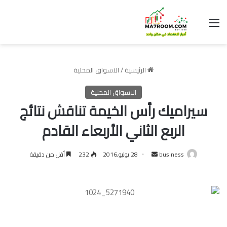
القائمة
الرئيسية
/
الاسواق المحلية
الاسواق المحلية
سيراميك رأس الخيمة تناقش نتائج
الربع الثاني الأربعاء القادم
أرسل
business
28 يوليو,2016
232
أقل من دقيقة
بريدا
إلكترونيا