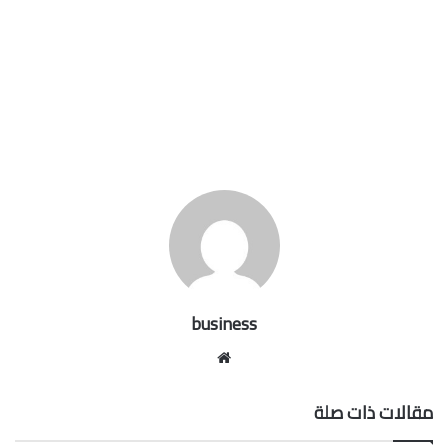
business
موقع
الويب
مقالات ذات صلة