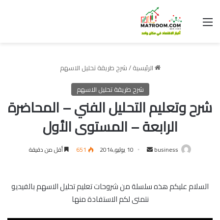
القائمة
الرئيسية
/
شرح طريقة تحليل الاسهم
شرح طريقة تحليل الاسهم
شرح وتعليم التحليل الفني – المحاضرة
الرابعة – المستوى الأول
أرسل
business
10 يوليو,2014
651
أقل من دقيقة
بريدا
إلكترونيا
السلام عليكم هذه سلسلة من شروحات تعليم تحليل الاسهم بالفيديو
نتمنى لكم الاستفادة منها