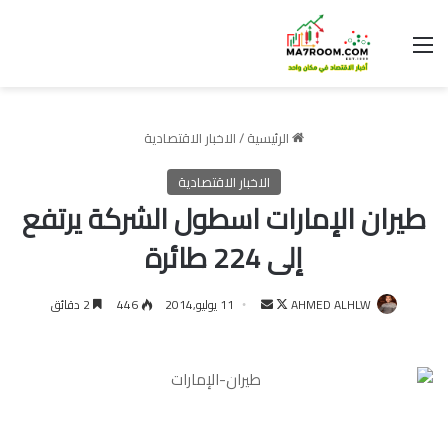
القائمة
الرئيسية
/
الاخبار الاقتصادية
الاخبار الاقتصادية
طيران الإمارات اسطول الشركة يرتفع
إلى 224 طائرة
تابع
أرسل
AHMED ALHLW
11 يوليو,2014
446
2 دقائق
على
بريدا
X
إلكترونيا