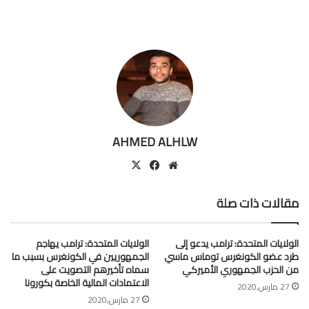
AHMED ALHLW
موقع
‫X
فيسبوك
الويب
مقالات ذات صلة
الولايات المتحدة: ترامب يدعو إلى
الولايات المتحدة: ترامب يهاجم
طرد عضو الكونغرس توماس ماسي
الجمهوريين في الكونغرس بسبب ما
من الحزب الجمهوري الأميركي
سماه تأخيرهم التصويت على
الاعتمادات المالية الخاصة بكورونا
27 مارس,2020
27 مارس,2020