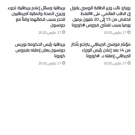
رويترز: نائب وزير الطاقة الروسي يقول
بريطانيا: وسائل إعلام بريطانية: لجوء
إن الطلب العالمي على #النفط
وزيري الصحة والمالية البريطانيين
انخفض من 15 إلى 20 مليون برميل
للحجر بسبب قضائهما وقتاً مع
يوميا بسبب تفشي فيروس #كورونا
جونسون
27 مارس,2020
27 مارس,2020
مؤشر فوتسي البريطاني يتراجع بأكثر
بريطانيا: رئيس الحكومة بوريس
من 4٪ بعد إعلان رئيس الوزراء
جونسون يعلن إصابته بفيروس
البريطاني إصابته بـ ⁧ #كورونا⁩
كورونا
27 مارس,2020
27 مارس,2020