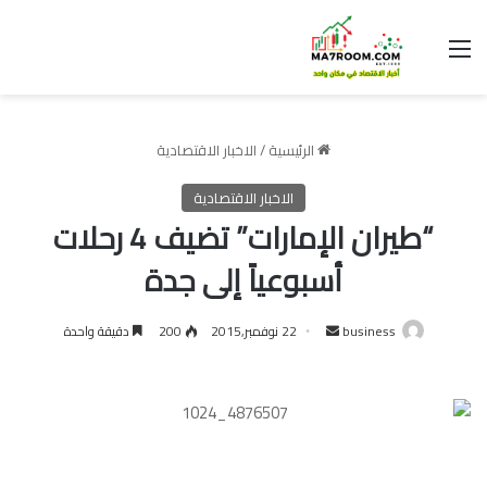
القائمة
الرئيسية
/
الاخبار الاقتصادية
الاخبار الاقتصادية
“طيران الإمارات” تضيف 4 رحلات
أسبوعياً إلى جدة
أرسل
business
22 نوفمبر,2015
200
دقيقة واحدة
بريدا
إلكترونيا