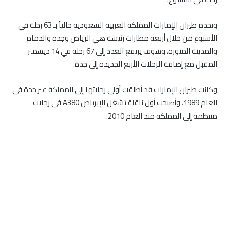
وتخدم طيران الإمارات المملكة العربية السعودية حالياً بـ 63 رحلة في
الأسبوع من خلال أربعة مطارات رئيسة هي الرياض وجدة والدمام
والمدينة المنورة، وسوف يرتفع العدد إلى 67 رحلة في 14 ديسمبر
المقبل مع إضافة الرحلات الأربع الجديدة إلى جدة.
وكانت طيران الإمارات قد أطلقت أولى رحلاتها إلى المملكة عبر جدة في
العام 1989، وأصبحت أول ناقلة تشغل الإيرباص A380 في رحلات
منتظمة إلى المملكة منذ العام 2010.