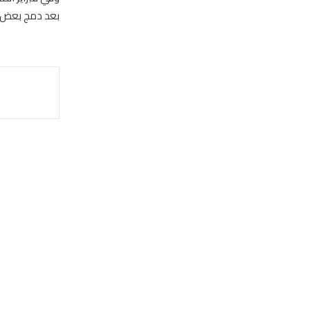
بعد دمج بعض ا