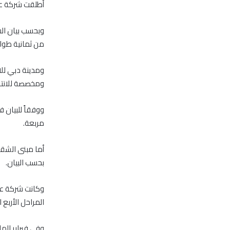
أطلقت شركة عزي
وبحسب بيان ال
من ثمانية طوا
ومخصصة للانتاج
مربعة.
بحسب البيان.
وكانت شركة عزي
المراحل الأربع