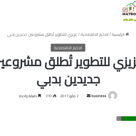
الرئيسية
/
الاخبار الاقتصادية
/
عزيزي للتطوير تُطلق مشروعين جديدين بدبي
الاخبار الاقتصادية
يزي للتطوير تُطلق مشروعي
جديدين بدبي
أرسل
business
2 مايو,2017
310
دقيقة واحدة
بريدا
إلكترونيا