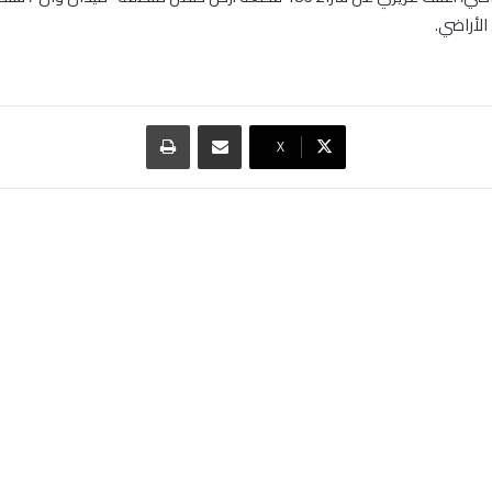
لأراضي.
مشاركة عبر البريد
طباعة
‫X