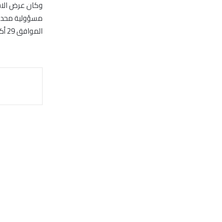
وكان عرض الاس
مسؤولية محدو
الموافق 29 أكتوبر الماضي.