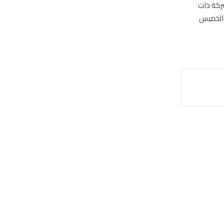
ركة ذات
الخميس