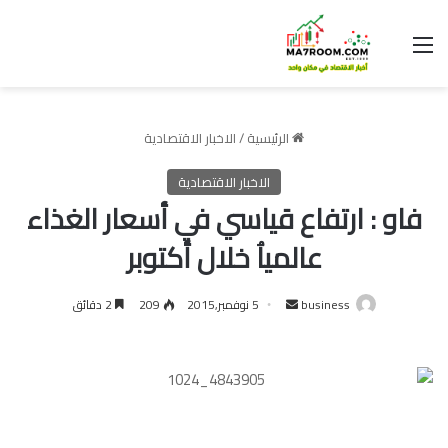
القائمة
الرئيسية
/
الاخبار الاقتصادية
الاخبار الاقتصادية
فاو : ارتفاع قياسي في أسعار الغذاء
عالمياُ خلال أكتوبر
أرسل
business
5 نوفمبر,2015
209
2 دقائق
بريدا
إلكترونيا