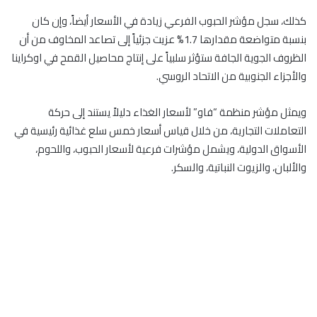
كذلك، سجل مؤشر الحبوب الفرعي زيادة في الأسعار أيضاً، وإن كان
بنسبة متواضعة مقدارها 1.7% عزيت جزئياً إلى تصاعد المخاوف من أن
الظروف الجوية الجافة ستؤثر سلبياً على إنتاج محاصيل القمح في اوكراينا
والأجزاء الجنوبية من الاتحاد الروسي.
ويمثل مؤشر منظمة “فاو” لأسعار الغذاء دليلاً يستند إلى حركة
التعاملات التجارية، من خلال قياس أسعار خمس سلع غذائية رئيسية في
الأسواق الدولية، ويشمل مؤشرات فرعية لأسعار الحبوب، واللحوم،
والألبان، والزيوت النباتية، والسكر.