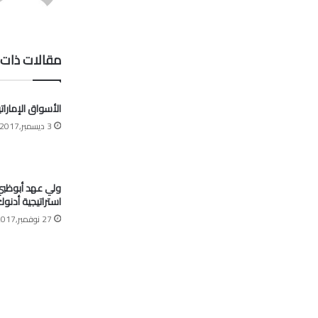
مقالات ذات 
الأسواق الإمارات
3 ديسمبر,2017
ولي عهد أبوظبي:
استراتيجية أدنو
27 نوفمبر,2017