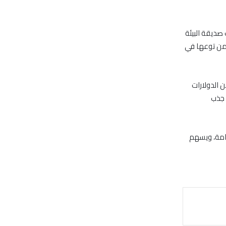
صديقة البيئة
 من توعها في
ن الدولارات
 جذب
دامة، ويسهم