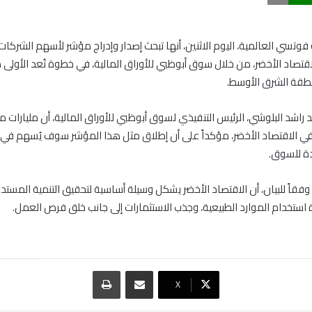
تسي العالمية، اليوم الاثنين، أنها تبحث إصدار وإدراج مؤشر لأسهم الشركات 
اقتصاد الأخضر، من خلال سوق أبوظبي للأوراق المالية، في خطوة تُعد الأولى
نطقة الشرق الأوسط.
د راشد البلوشي، الرئيس التنفيذي لسوق أبوظبي للأوراق المالية، أن مليارات م
 في الاقتصاد الأخضر، مؤكداً على أن إطلاق مثل هذا المؤشر سوف يُسهم في
دة للسوق.
 وفقاً للبيان، أن الاقتصاد الأخضر يشكل وسيلة أساسية لتحقيق التنمية المست
ستخدام الموارد الطبيعية، وجذب الاستثمارات إلى جانب خلق فرص العمل.
مشاركة عبر البريد
طباعة
‫X