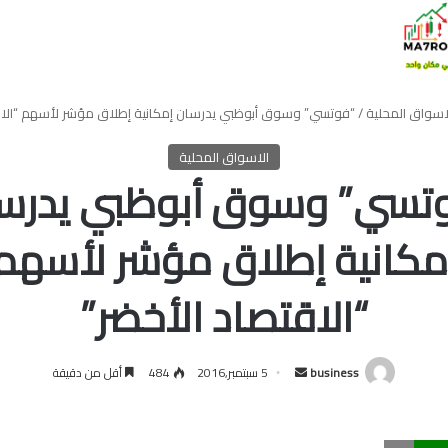
اسواق المحلية
/
“فوتسي” وسوق أبوظبي يدرسان إمكانية إطلاق مؤشر لأسهم “الاق
الاسواق المحلية
تسي” وسوق أبوظبي يدرس
مكانية إطلاق مؤشر لأسهم
“الاقتصاد الأخضر”
أرسل
business
5 سبتمبر,2016
484
أقل من دقيقة
بريدا
إلكترونيا