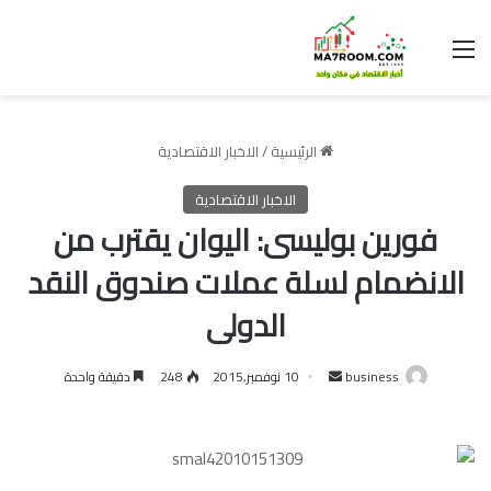
القائمة
الرئيسية
/
الاخبار الاقتصادية
الاخبار الاقتصادية
فورين بوليسى: اليوان يقترب من
الانضمام لسلة عملات صندوق النقد
الدولى
أرسل
business
10 نوفمبر,2015
248
دقيقة واحدة
بريدا
إلكترونيا