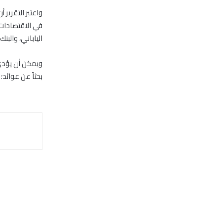
واعتبر التقرير
في الاقتصادات 
الياباني، والب
ويمكن أن يؤدي 
بحثاً عن عوائد