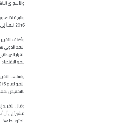
والأسواق الناشئة بنفس ن
2016، لافتاً إلى أنه يبدو أن الاقتصاد العالمي سيخيب الآمال مجدداً على الرغم من التوقعات المتفائلة.
وأضاف التقرير 
النقد الدولي ب
القرار البريطا
لنمو الاقتصاد 
بالتخفيض بمعدل 0.2 نقطة مئوية بين يوليو 
وقال التقرير: 
مشيراً إلى أن 
المتوسط هذا ال