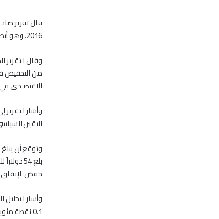
2016، وهو أبطأ معدل نمو منذ الأزمة المالية العالمية في عام 2009.
وقال التقرير ا
من التخفيض في ا
الاقتصادي في ا
وأشار التقرير 
اليقين السياسي
بلغ 54 دو
خفض الإنفاق وت