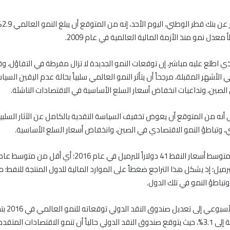
قال تقر
لذي اطلع عليه مباشر، إن توقعات النمو الجديدة لا تزال مفرطة في التفاؤل، و
لأشهر المقبلة، مرجحاً أن يتأثر النمو العالمي سلبياً بحالة عدم اليقين السيا
لصين، وتداعيات انخفاض أسعار السلع الأساسية في الاقتصادات الناشئة.
إلى أنه من المتوقع أن يعوض تخفيف السياسة النقدية بالكامل عن الآثار السلبي
، وتباطؤ النمو الاقتصادي في الصين، وانخفاض أسعار السلع الأساسية.
لاراً للبرميل؛ إذ يشكل هذا التراجع ضغطاً على الموارد المالية للدول المنتجة للنفط؛
باطؤ النمو في تلك الدول.
وأشار التحليل