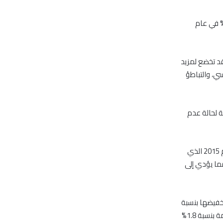
ير صادر عن بنك قطر الوطني، اليوم الأحد، إنه من المتوقع أن يبلغ النمو العالمي 2.9% في عام
قد تخضع لمزيد
سي، والتباطؤ
ة لحالة عدم
وتوقع أن يبلغ متوسط أسعار النفط 41 دولاراً للبرميل في عام 2016؛ أي أقل من متوسط عام 2015 الذي
 مما يؤدي إلى
 الأسبوعي إلى تعديل صندوق النقد الدولي توقعاته للنمو العالمي في 2016 بتخفيضها بنسبة
0.1 نقطة مئوية إلى 3.1%، حيث يتوقع صندوق النقد الدولي حالياً أن تنمو الاقتصادات المتقدمة بنسبة 1.8%