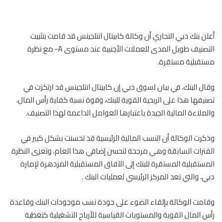
أعلن بنك دبي التجاري أن وكالة كابيتال انتلجينس قد قامت بتثبيت
التصنيف طويل المدى للعملات الأجنبية عند مستوى A- مع نظرة
مستقبلية مستقرة.
وقال البنك، في بيان لسوق دبي إن كابيتال انتلجينس قد ارتكزت في
تصنيفها هذا على الربحية القوية للبنك، وقوة نسبة كفاية رأس المال،
والملاءة المالية الجيدة باعتبارها العوامل الداعمة لهذا التصنيف.
وذكرت الوكالة أن النسب المالية الرئيسية قد تحسنت بشكل كبير في
الفترات السابقة وهي مرجحة لتحسن إضافي هذا العام، وتعزى النظرة
المستقبلية المستقرة للبنك إلى الآفاق المستقبلية المزدهرة لإمارة
دبي، والتي تعد المركز الرئيسي لعمليات البنك .
وقامت الوكالة بإلقاء الضوء على جودة نسب موجودات البنك وقاعدة
رأس المال القوية والمستويات القياسية للأرباح التشغيلية كتغطية