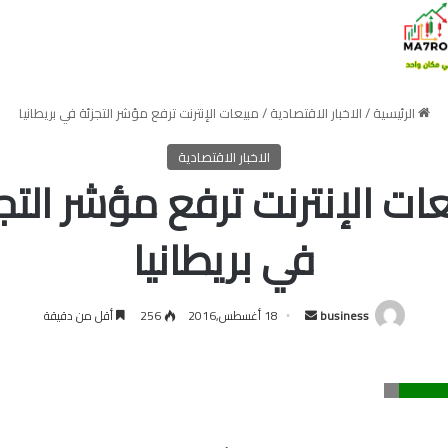
الرئيسية
/
الاخبار الاقتصادية
/
مبيعات الإنترنت ترفع مؤشر التجزئة في بريطانيا
الاخبار الاقتصادية
ات الإنترنت ترفع مؤشر التج
في بريطانيا
أرسل
business
18 أغسطس,2016
256
أقل من دقيقة
بريدا
إلكترونيا