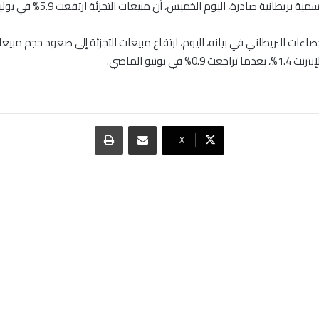
ة بريطانية صادرة، اليوم الخميس، أن مبيعات التجزئة ارتفعت 5.9% في يوليو.
صاءات البريطاني في بيانه، اليوم، ارتفاع مبيعات التجزئة إلى صعود حجم مبيع
0% في يونيو الماضي.
مشاركة عبر البريد
طباعة
‫X