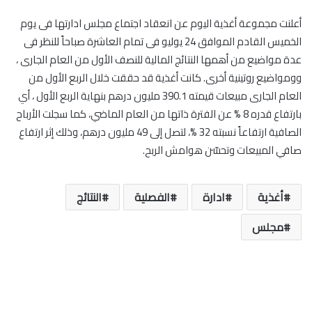
أعلنت مجموعة أغذية اليوم عن انعقاد اجتماع مجلس ادارتها فى يوم
الخميس القادم الموافق 24 يوليو فى تمام العاشرة صباحاً للنظر فى
عدة مواضيع من أهمها النتائج المالية للنصف الأول من العام الجارى ،
وومواضيع روتينية أخرى. كانت أغذية قد حققت خلال الربع الأول من
العام الجارى مبيعات قيمته 390.1 مليون درهم بنهاية الربع الأول ، أي
بارتفاع قدره 8 % عن الفترة ذاتها من العام الماضي، كما سجلت الأرباح
الصافية ارتفاعاً نسبته 32 %، لتصل إلى 49 مليون درهم، وذلك إثر ارتفاع
صافي المبيعات وتحسّن هوامش الربح.
أغذية
ادارة
الفصلية
النتائج
مجلس