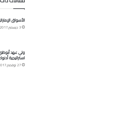
مقالات ذات 
الأسواق الإمارات
3 ديسمبر,2017
ولي عهد أبوظبي:
استراتيجية أدنو
27 نوفمبر,2017