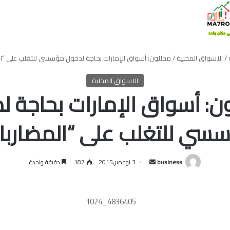
/
الاسواق المحلية
/
محللون: أسواق الإمارات بحاجة لدخول مؤسسي للتغلب على “ال
الاسواق المحلية
ن: أسواق الإمارات بحاجة ل
سي للتغلب على “المضاربا
أرسل
business
3 نوفمبر,2015
187
دقيقة واحدة
بريدا
إلكترونيا