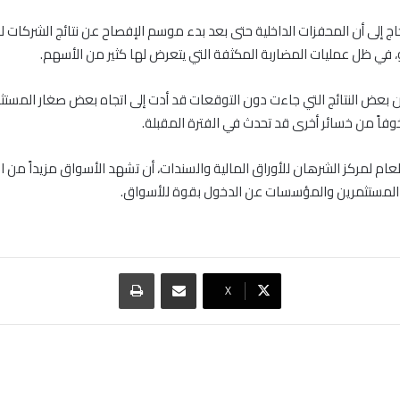
ج إلى أن المحفزات الداخلية حتى بعد بدء موسم الإفصاح عن نتائج الشركات ل
 في ظل عمليات المضاربة المكثفة التي يتعرض لها كثير من الأسهم.
 بعض النتائج التي جاءت دون التوقعات قد أدت إلى اتجاه بعض صغار المستثم
فاً من خسائر أخرى قد تحدث في الفترة المقبلة.
لعام لمركز الشرهان للأوراق المالية والسندات، أن تشهد الأسواق مزيداً من ا
 المستثمرين والمؤسسات عن الدخول بقوة للأسواق.
مشاركة عبر البريد
طباعة
‫X