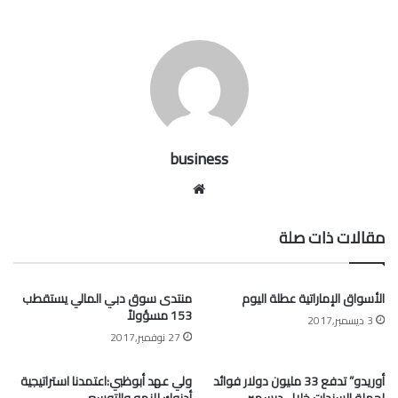
business
موقع
الويب
مقالات ذات صلة
الأسواق الإماراتية عطلة اليوم
منتدى سوق دبي المالي يستقطب
153 مسؤولاً
3 ديسمبر,2017
27 نوفمبر,2017
أوريدو” تدفع 33 مليون دولار فوائد
ولي عهد أبوظبي:اعتمدنا استراتيجية