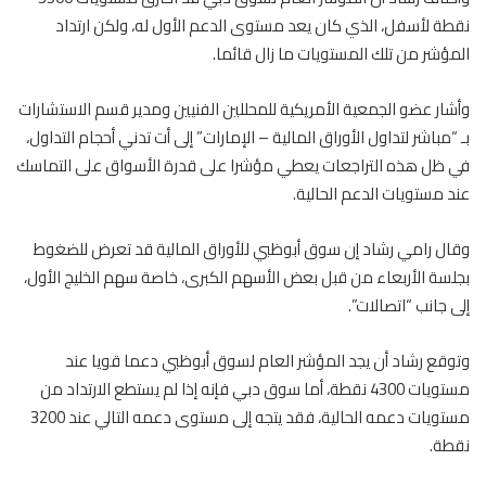
نقطة لأسفل، الذي كان يعد مستوى الدعم الأول له، ولكن ارتداد
المؤشر من تلك المستويات ما زال قائما.
وأشار عضو الجمعية الأمريكية للمحللين الفنيين ومدير قسم الاستشارات
بـ “مباشر لتداول الأوراق المالية – الإمارات” إلى أت تدني أحجام التداول،
في ظل هذه التراجعات يعطي مؤشرا على قدرة الأسواق على التماسك
عند مستويات الدعم الحالية.
وقال رامي رشاد إن سوق أبوظبي للأوراق المالية قد تعرض للضغوط
بجلسة الأربعاء من قبل بعض الأسهم الكبرى، خاصة سهم الخليج الأول،
إلى جانب “اتصالات”.
وتوقع رشاد أن يجد المؤشر العام لسوق أبوظبي دعما قويا عند
مستويات 4300 نقطة، أما سوق دبي فإنه إذا لم يستطع الارتداد من
مستويات دعمه الحالية، فقد يتجه إلى مستوى دعمه التالي عند 3200
نقطة.