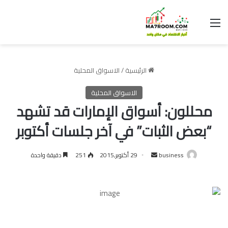
القائمة
الرئيسية
/
الاسواق المحلية
الاسواق المحلية
محللون: أسواق الإمارات قد تشهد
“بعض الثبات” في آخر جلسات أكتوبر
أرسل
business
29 أكتوبر,2015
251
دقيقة واحدة
بريدا
إلكترونيا