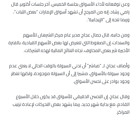
وعن توقعاته لأداء الأسواق بجلسة الخميس، آخر جلسات أكتوبر، قال
رامي رشاد، إنه من المرجح أن تشهد أسواق الإمارات “بعض الثبات”،
وربما تتجه إلى “الإيجابية”.
ومن جانبه، قال جمال عجاج مدير عام مركز الشرهان للأسهم
والسندات، إن الضغوط التي تتعرض لها بعض الأسهم القيادية، بالفترة
الأخيرة تثير بعض المخاوف، تجاه النتائج المالية لهذه الشركات.
وأضاف عجاج، لـ “مباشر” أن تدني السيولة بالوقت الحالي لا يعني عدم
وجود سيولة بالأسواق، مشيرا إلى أن السيولة موجودة، ولكنها تنتظر
وجود بوادر على تحسن الأسواق.
وقال عجاج، إن التحسن الحقيقي للأسواق قد يكون خلال الأسبوع
القادم، مع بداية شهر جديد، ربما يشهد بعض التحركات لإعادة ترتيب
المراكز.