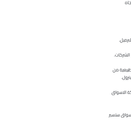
جاه
 الشركات.
طبيعية من
ترول.
لصاعد لحركة الاسواق
أسواق ستسير