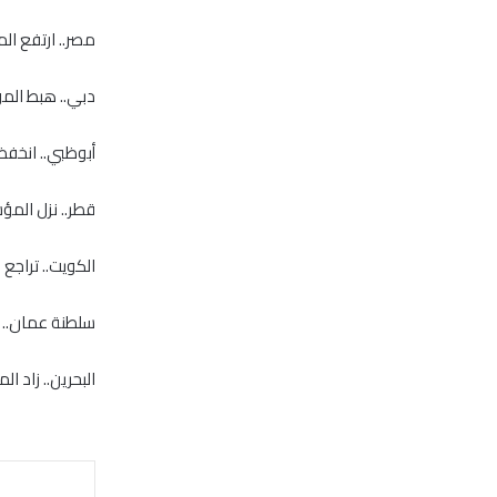
مصر.. ارتفع المؤشر 0.6 % إلى 
دبي.. هبط المؤشر 1.3 % إلى 70
أبوظبي.. انخفض المؤشر 1.6
قطر.. نزل المؤشر 0.3 % إلى 10651
الكويت.. تراجع المؤشر 0.1 % 
سلطنة عمان.. هبط المؤشر 
البحرين.. زاد المؤشر 0.04 % إلى