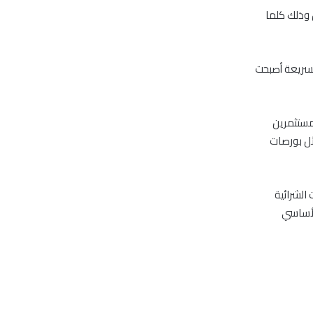
 وذلك كلما
لسريعة أصبحت
مستثمرين
ثل بورصات
الشرائية
لأساسي