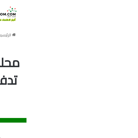
الرئيسي
محلل
تدفع