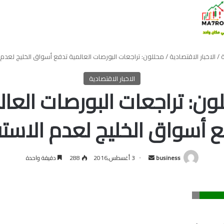
ة
/
الاخبار الاقتصادية
/
محللون: تراجعات البورصات العالمية تدفع أسواق الخليج لعدم ا
الاخبار الاقتصادية
ون: تراجعات البورصات العال
 أسواق الخليج لعدم الاستق
أرسل
business
3 أغسطس,2016
288
دقيقة واحدة
بريدا
إلكترونيا