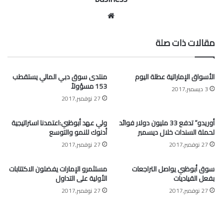
موقع
الويب
مقالات ذات صلة
الأسواق الإماراتية عطلة اليوم
منتدى سوق دبي المالي يستقطب
153 مسؤولاً
3 ديسمبر,2017
27 نوفمبر,2017
أوريدو” تدفع 33 مليون دولار فوائد
ولي عهد أبوظبي:اعتمدنا استراتيجية
لحملة السندات خلال ديسمبر
أدنوك للنمو والتوسع
27 نوفمبر,2017
27 نوفمبر,2017
سوق أبوظبي يواصل التراجعات
مستثمرو الإمارات يفضلون الاكتتابات
بفعل القياديات
الأولية على التداول
27 نوفمبر,2017
27 نوفمبر,2017