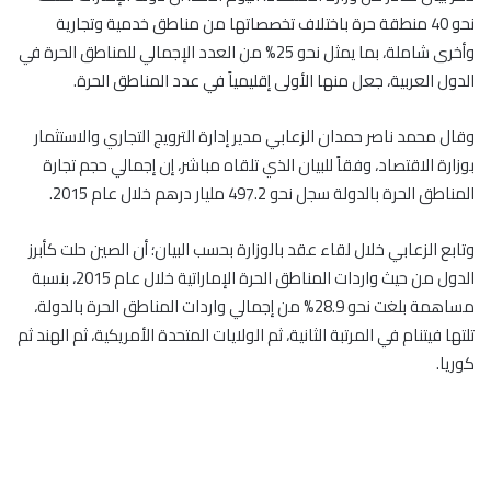
نحو 40 منطقة حرة باختلاف تخصصاتها من مناطق خدمية وتجارية
وأخرى شاملة، بما يمثل نحو 25% من العدد الإجمالي للمناطق الحرة في
الدول العربية، جعل منها الأولى إقليمياً في عدد المناطق الحرة.
وقال محمد ناصر حمدان الزعابي مدير إدارة الترويج التجاري والاستثمار
بوزارة الاقتصاد، وفقاً للبيان الذي تلقاه مباشر، إن إجمالي حجم تجارة
المناطق الحرة بالدولة سجل نحو 497.2 مليار درهم خلال عام 2015.
وتابع الزعابي خلال لقاء عقد بالوزارة بحسب البيان؛ أن الصين حلت كأبرز
الدول من حيث واردات المناطق الحرة الإماراتية خلال عام 2015، بنسبة
مساهمة بلغت نحو 28.9% من إجمالي واردات المناطق الحرة بالدولة،
تلتها فيتنام في المرتبة الثانية، ثم الولايات المتحدة الأمريكية، ثم الهند ثم
كوريا.