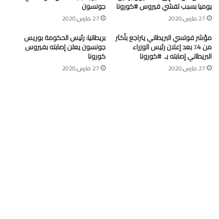
يوميا بسبب تفشي فيروس #كورونا
جونسون
27 مارس,2020
27 مارس,2020
مؤشر فوتسي البريطاني يتراجع بأكثر
بريطانيا: رئيس الحكومة بوريس
من 4٪ بعد إعلان رئيس الوزراء
جونسون يعلن إصابته بفيروس
البريطاني إصابته بـ ⁧ #كورونا⁩
كورونا
27 مارس,2020
27 مارس,2020