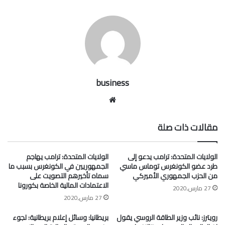
business
موقع
الويب
مقالات ذات صلة
الولايات المتحدة: ترامب يدعو إلى
الولايات المتحدة: ترامب يهاجم
طرد عضو الكونغرس توماس ماسي
الجمهوريين في الكونغرس بسبب ما
من الحزب الجمهوري الأميركي
سماه تأخيرهم التصويت على
الاعتمادات المالية الخاصة بكورونا
27 مارس,2020
27 مارس,2020
رويترز: نائب وزير الطاقة الروسي يقول
بريطانيا: وسائل إعلام بريطانية: لجوء