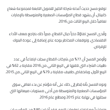
توقع مسح حديث أعدته شركة الخليج للتمويل التابعة لمجموعة شعاع
كابيتال، أن يشهد قطاع المؤسسات الصغيرة والمتوسطة بالإمارات
تعافياً خلال الربع الثالث من 2016.
وأبدى المسح تفاؤلاً حذراً حيال القطاع، مبرراً ذلك بتراجع ضعف الأداء
الاقتصادي، وتوقعات المخاطر بوجه عام، إضافة إلى عودة البنوك
للإقراض.
وأوضح المسح أن 77% من شركات القطاع سجلت ارتفاعاً في عدد
طلبيات الشراء التي تلقتها في الربع الثاني من 2016 مقارنة بـ 62% في
الربع الأول، وبانخفاض طفيف مقارنة بـ 79% في الربع الثاني من 2015.
ونوه المسح بأنه يُنظر إلى ذلك على أنه مؤشر عن بدء تعافي سوق
المؤسسات الصغيرة والمتوسطة من أدنى مستويات مبيعاتها التي
سجلتها في نهاية عام 2015 ومطلع عام 2016.
وتماشياً مع ارتفاع توقعات النمو، فقد أشارت 80% من المؤسسات