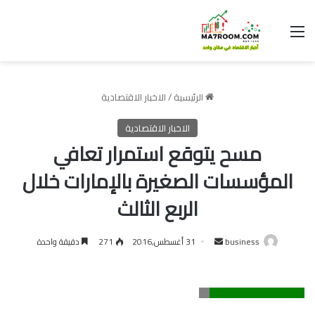
القائمة
الرئيسية
/
الاخبار الاقتصادية
الاخبار الاقتصادية
مسح يتوقع استمرار تعافي
المؤسسات الصغيرة بالإمارات خلال
الربع الثالث
أرسل
business
31 أغسطس,2016
271
دقيقة واحدة
بريدا
إلكترونيا