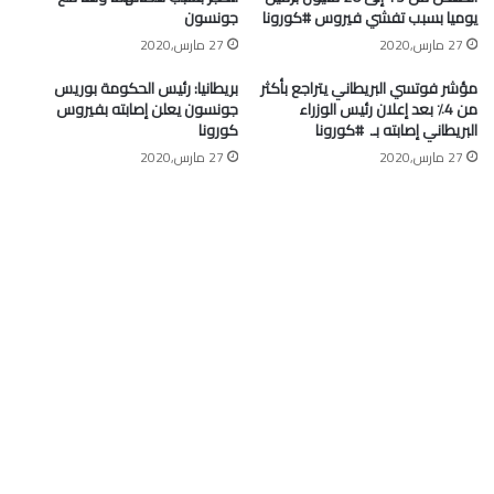
يوميا بسبب تفشي فيروس #كورونا
جونسون
27 مارس,2020
27 مارس,2020
مؤشر فوتسي البريطاني يتراجع بأكثر
بريطانيا: رئيس الحكومة بوريس
من 4٪ بعد إعلان رئيس الوزراء
جونسون يعلن إصابته بفيروس
البريطاني إصابته بـ ⁧ #كورونا⁩
كورونا
27 مارس,2020
27 مارس,2020