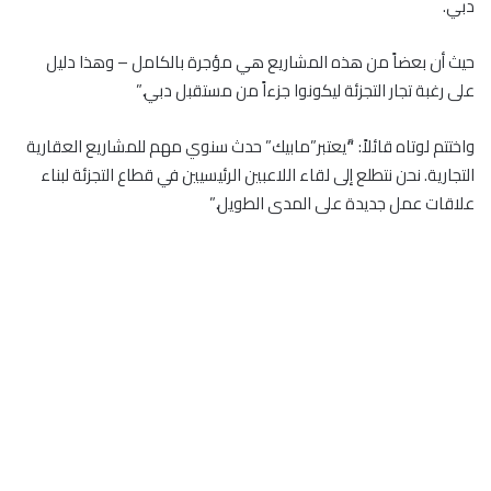
دبي.
حيث أن بعضاً من هذه المشاريع هي مؤجرة بالكامل – وهذا دليل
على رغبة تجار التجزئة ليكونوا جزءاً من مستقبل دبي.”
واختتم لوتاه قائلاً: “ًيعتبر”مابيك” حدث سنوي مهم للمشاريع العقارية
التجارية. نحن نتطلع إلى لقاء اللاعبين الرئيسيين في قطاع التجزئة لبناء
علاقات عمل جديدة على المدى الطويل.”