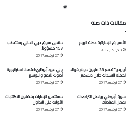
موقع
الويب
مقالات ذات صلة
الأسواق الإماراتية عطلة اليوم
منتدى سوق دبي المالي يستقطب
153 مسؤولاً
3 ديسمبر,2017
27 نوفمبر,2017
أوريدو” تدفع 33 مليون دولار فوائد
ولي عهد أبوظبي:اعتمدنا استراتيجية
لحملة السندات خلال ديسمبر
أدنوك للنمو والتوسع
27 نوفمبر,2017
27 نوفمبر,2017
سوق أبوظبي يواصل التراجعات
مستثمرو الإمارات يفضلون الاكتتابات
بفعل القياديات
الأولية على التداول
27 نوفمبر,2017
27 نوفمبر,2017