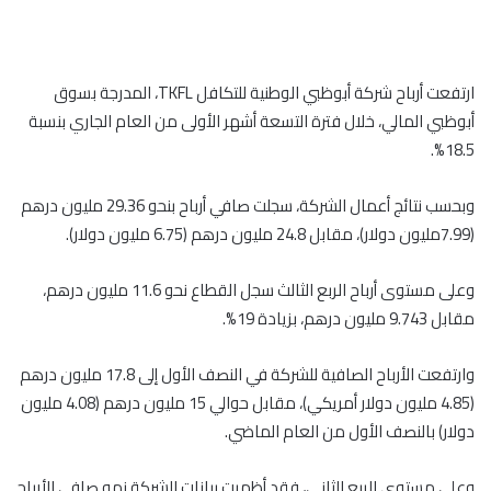
ارتفعت أرباح شركة أبوظبي الوطنية للتكافل TKFL، المدرجة بسوق
أبوظبي المالي، خلال فترة التسعة أشهر الأولى من العام الجاري بنسبة
18.5%.
وبحسب نتائج أعمال الشركة، سجلت صافي أرباح بنحو 29.36 مليون درهم
(7.99مليون دولار)، مقابل 24.8 مليون درهم (6.75 مليون دولار).
وعلى مستوى أرباح الربع الثالث سجل القطاع نحو 11.6 مليون درهم،
مقابل 9.743 مليون درهم، بزيادة 19%.
وارتفعت الأرباح الصافية للشركة في النصف الأول إلى 17.8 مليون درهم
(4.85 مليون دولار أمريكي)، مقابل حوالي 15 مليون درهم (4.08 مليون
دولار) بالنصف الأول من العام الماضي.
وعلى مستوى الربع الثاني، فقد أظهرت بيانات الشركة نمو صافي الأرباح