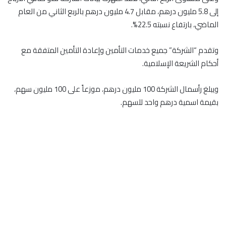
إلى 5.8 مليون درهم، مقابل 4.7 مليون درهم بالربع الثاني من العام
الماضي، بارتفاع نسبته 22.5%.
وتقدم “الشركة” جميع خدمات التأمين وإعادة التأمين المتفقة مع
أحكام الشريعة الإسلامية.
ويبلغ رأسمال الشركة 100 مليون درهم، موزعاً على 100 مليون سهم،
بقيمة اسمية درهم واحد للسهم.