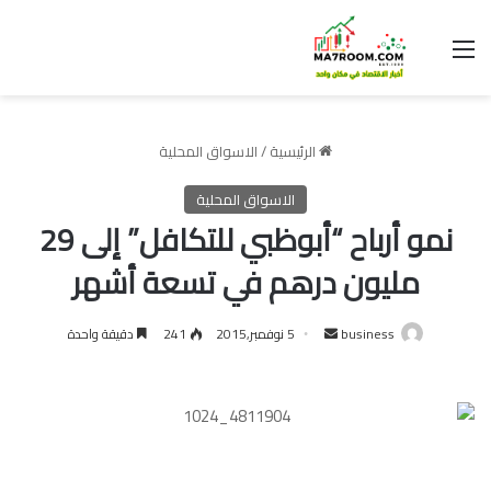
القائمة
الرئيسية
/
الاسواق المحلية
الاسواق المحلية
نمو أرباح “أبوظبي للتكافل” إلى 29
مليون درهم في تسعة أشهر
أرسل
business
5 نوفمبر,2015
241
دقيقة واحدة
بريدا
إلكترونيا