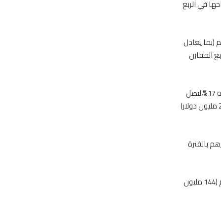
لي ، نمو أرباحها في الربع
لى أن صافي أرباحها بلغ نحو 458 مليون درهم (بما يعادل
رهم ( 112 مليون دولار) بالربع المقارن
وأوضحت الشركة في بيانها، أنها حققت نمواً في أرباحها بالنصف الأول من العام الجاري بنسبة 17%،لتصل
إلى 987 مليون درهم (بما يعادل 269 مليون دولار)، مقابل أرباح بلغت 845 مليون درهم (230 مليون دولار)
عام الجاري 1.618 مليار درهم مقابل 1.45 مليار درهم بالفترة
وكانت الشركة قد سجلت في الربع الأول من العام الجاري صافي أرباح بلغت 529 مليون درهم (144 مليون