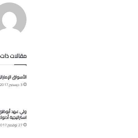
مقالات ذات 
الأسواق الإمارات
3 ديسمبر,2017
ولي عهد أبوظبي:
استراتيجية أدنو
27 نوفمبر,2017