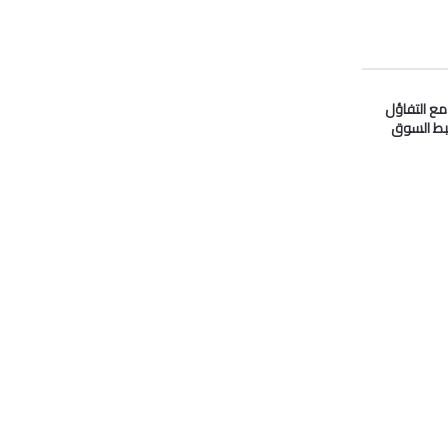
 مع التفاؤل
بط السوق