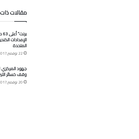
مقالات ذات 
برنت
الإمدادات الكندي
المتحدة
22 نوفمبر,2017
جهود المركزي 
وقف خسائر اللير
20 نوفمبر,2017