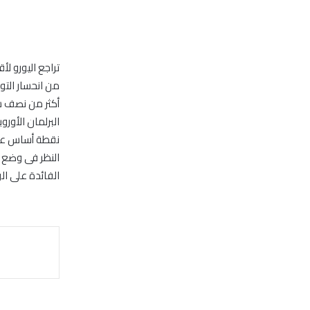
من انحسار التو
النظر فى وضع ا
الفائدة على ال