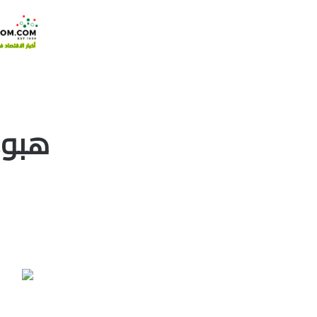
هبوط 