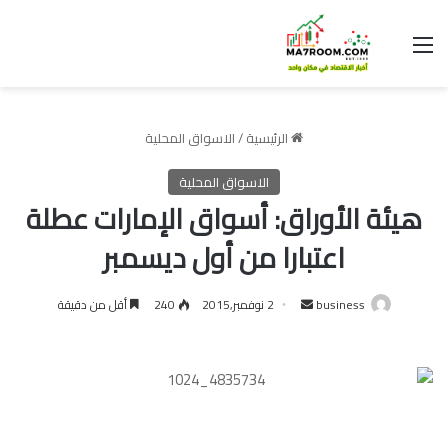
القائمة
الرئيسية
/
الاسواق المحلية
الاسواق المحلية
هيئة الأوراق: أسواق الإمارات عطلة
اعتبارا من أول ديسمبر
أرسل
business
2 نوفمبر,2015
240
أقل من دقيقة
بريدا
إلكترونيا