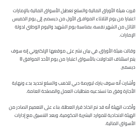
قررت هيئة الأوراق المالية والسلع تعطيل الأسواق المالية بالإمارات
اعتبارا من يوم الثلاثاء الموافـق الأول من ديسمبر، إلى يوم الخميس
الثاثل من الشهر نفسه، بمناسبة يوم الشهيد واليوم الوطني لدولة
الإمارات.
وقالت هيئة الأوراق، في بيان نشر على موقعها الإلكتروني إنه سوف
يتم استئناف التداولات بالأسواق اعتبارا من يوم الأحد الموافق 8
ديسمبر.
وأشارت أنه سوف يترك لبورصة دبي للذهب والسلع تحديد بدء ونهاية
الأجازة وفق ما تستدعيه متطلبات العمل والمصلحة العامة.
وأكدت الهيئة أنه قد تم اتخاذ قرار العطلة، بناء على التعميم الصادر من
الهيئة الاتحادية للموارد البشرية الحكومية، وبعد التنسيق مع إدارات
الأسواق المالية.