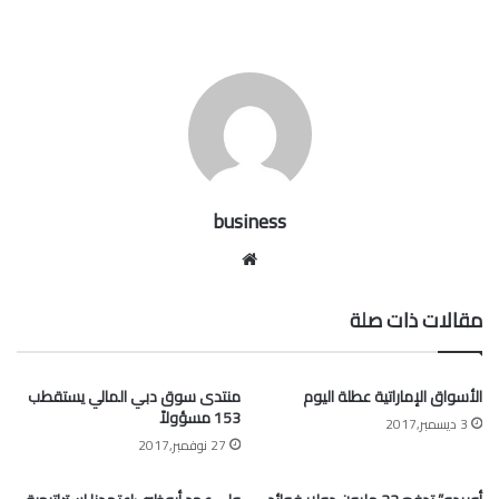
business
موقع
الويب
مقالات ذات صلة
الأسواق الإماراتية عطلة اليوم
منتدى سوق دبي المالي يستقطب
153 مسؤولاً
3 ديسمبر,2017
27 نوفمبر,2017