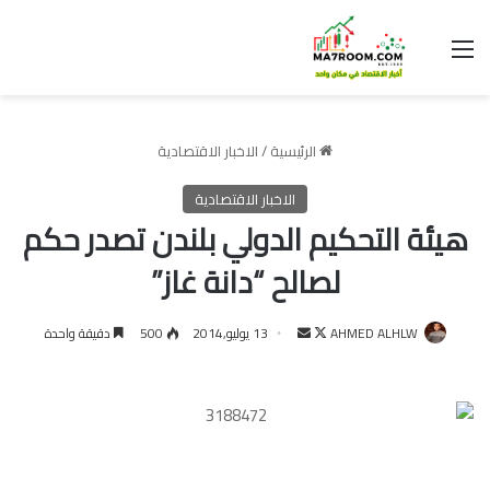
القائمة
الرئيسية
/
الاخبار الاقتصادية
الاخبار الاقتصادية
هيئة التحكيم الدولي بلندن تصدر حكم
لصالح “دانة غاز”
تابع
أرسل
AHMED ALHLW
13 يوليو,2014
500
دقيقة واحدة
على
بريدا
X
إلكترونيا