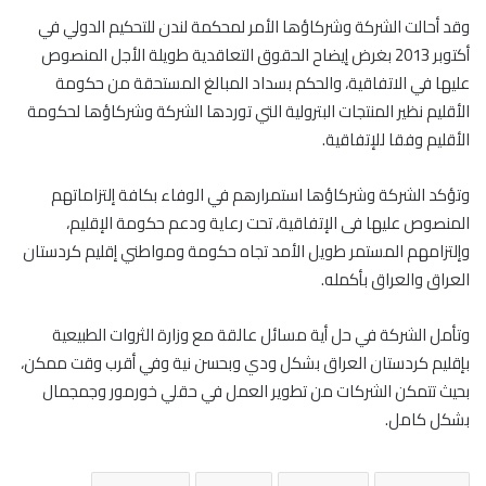
وقد أحالت الشركة وشركاؤها الأمر لمحكمة لندن للتحكيم الدولي في
أكتوبر 2013 بغرض إيضاح الحقوق التعاقدية طويلة الأجل المنصوص
عليها في الاتفاقية، والحكم بسداد المبالغ المستحقة من حكومة
الأقليم نظير المنتجات البترولية التي توردها الشركة وشركاؤها لحكومة
الأقليم وفقا للإتفاقية.
وتؤكد الشركة وشركاؤها استمرارهم في الوفاء بكافة إلتزاماتهم
المنصوص عليها فى الإتفاقية، تحت رعاية ودعم حكومة الإقليم،
وإلتزامهم المستمر طويل الأمد تجاه حكومة ومواطني إقليم كردستان
العراق والعراق بأكمله.
وتأمل الشركة في حل أية مسائل عالقة مع وزارة الثروات الطبيعية
بإقليم كردستان العراق بشكل ودي وبحسن نية وفي أقرب وقت ممكن،
بحيث تتمكن الشركات من تطوير العمل في حقلي خورمور وجمجمال
بشكل كامل.