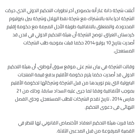
أعلنت شركة دانة غاز أنه بخصوص آخر تطورات التحكيم الدولي الذي حركت
الشركة اجراءاته بالاشتراك مع شركة نفط الهلال وشركة بيرل بتروليوم
المحدودة، والمتعلق بالاتفاقية طويلة الأجل المبرمة مع حكومة إقليم
كردستان العراق، توضح الشركة أن هيئة التحكيم الدولي في لندن قد
أصدرت بتاريخ 10 يوليو 2014 حكما قبلت بموجبه طلب الشركات
المستعجل.
وقالت الشركة في بيان نشر على موقع سوق أبوظبي، أن هيئة التحكيم
الدولي قد أصدرت حكما يلزم حكومة الأقليم بدفع قيمة المنتجات
البترولية التي يتم توريدها من قبل الشركة وشركائها لحكومة الأقليم
بموجب الأتفاقية وفقا لما جرى عليه السداد سابقا، وذلك من 21
مارس 2014 ، تاريخ تقدم الشركات للطلب المستعجل، وحتي الفصل
النهائى فى دعوى التحكيم.
كما قررت هيئة التحكيم انعقاد الأختصاص القانوني لها للنظر في
القضية المرفوعة من قبل المدعين الثلاثة.