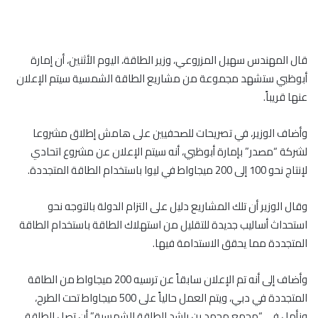
قال المهندس سهيل المزروعي، وزير الطاقة، اليوم الأثنين، أن إمارة
أبوظبي ستشهد مجموعة من مشاريع الطاقة الشمسية سيتم الإعلان
عنها قريباً.
وأضاف الوزير، في تصريحات للصحفيين على هامش إطلاق مشروعا
لشركة “مصدر” بإمارة أبوظبي، أنه سيتم الإعلان عن مشروع اتحادي
لإنتاج نحو 100 إلى 200 ميجاواط في ليوا باستخدام الطاقة المتجددة.
وقال الوزير أن تلك المشاريع دليل على التزام الدولة بالتوجه نحو
استحداث أساليب جديدة للتقليل من استهلاك الطاقة باستخدام الطاقة
المتجددة مما يحقق الاستدامة فيها.
وأضاف إلى أنه تم الإعلان سابقاً عن ترسيه 200 ميجاواط من الطاقة
المتجددة في دبي، ويتم العمل حالياً على 500 ميجاواط تحت الطرح،
ونأمل في “مجمع محمد بن راشد للطاقة الشمسية” أن تصل الطاقة