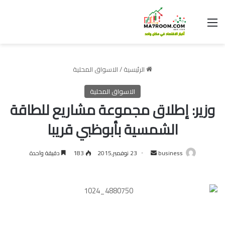
القائمة
الرئيسية
/
الاسواق المحلية
الاسواق المحلية
وزير: إطلاق مجموعة مشاريع للطاقة
الشمسية بأبوظبي قريبا
أرسل
business
23 نوفمبر,2015
183
دقيقة واحدة
بريدا
إلكترونيا