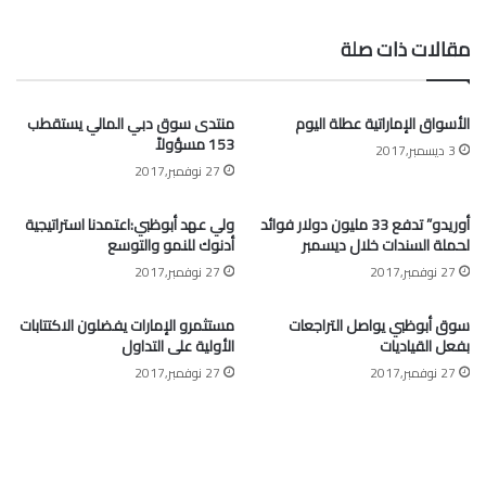
الويب
مقالات ذات صلة
الأسواق الإماراتية عطلة اليوم
منتدى سوق دبي المالي يستقطب
153 مسؤولاً
3 ديسمبر,2017
27 نوفمبر,2017
أوريدو” تدفع 33 مليون دولار فوائد
ولي عهد أبوظبي:اعتمدنا استراتيجية
لحملة السندات خلال ديسمبر
أدنوك للنمو والتوسع
27 نوفمبر,2017
27 نوفمبر,2017
سوق أبوظبي يواصل التراجعات
مستثمرو الإمارات يفضلون الاكتتابات
بفعل القياديات
الأولية على التداول
27 نوفمبر,2017
27 نوفمبر,2017