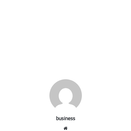
business
موقع