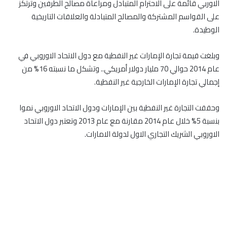
الاوربي قائمة على الاحترام المتبادل ومراعاة مصالح الطرفين وترتكز
على القواسم المشتركة والمصالح المتبادلة والعلاقات التاريخية
الوطيدة.
وبلغت قيمة تجارة الإمارات غير النفطية مع دول الاتحاد الاوروبي في
عام 2014 حوالي 70 مليار دولار أمريكي.. وتشكل ما نسبته 16% من
إجمالي تجارة الإمارات الخارجية غير النفطية.
وحققت التجارة غير النفطية بين الإمارات ودول الاتحاد الاوروبي نموا
بنسبة 5% خلال عام 2014 مقارنة مع عام 2013 وتعتبر دول الاتحاد
الاوروبي الشريك التجاري الاول لدولة الامارات.