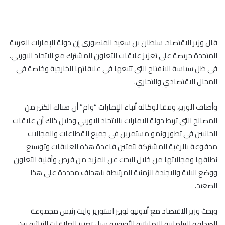
قال وزير الاقتصاد، سلطان بن سعيد المنصوري إن دولة الإمارات العربية
المتحدة حريصة على تعزيز علاقات التعاون المشترك مع الاتحاد الاوربي،
في ظل سياسة الانفتاح التي تتبعها في علاقاتها الخارجية وخاصة في
المجال الاقتصادي والتجاري.
وأضاف الوزير، وفقا لوكالة أنباء الإمارات “وام” أن هناك الكثير من
المصالح التي تربط دولة الامارات بالاتحاد الاوربي ودليل ذلك أن علاقات
الجانبين في تطور ونمو مستمرين في جميع القطاعات والمجالات
مدفوعة بالرغبة المشتركة لتمتين قاعدة هذه العلاقات وتوسيع
نطاقها ومجالاتها من خلال البحث عن المزيد من فرص وأقنية التعاون
ووضع الالية والاجندة الزمنية المرتبطة باهداف محددة على هذا
الصعيد.
وبحث وزير الاقتصاد مع أنتونيو لوبيز استوريز وايت رئيس مجموعة
الصداقة البرلمانية الإماراتية الأوروبية سبل تعزيز العلاقات الثنائية بين