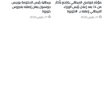
مؤشر فوتسي البريطاني يتراجع بأكثر
بريطانيا: رئيس الحكومة بوريس
من 4٪ بعد إعلان رئيس الوزراء
جونسون يعلن إصابته بفيروس
البريطاني إصابته بـ ⁧ #كورونا⁩
كورونا
27 مارس,2020
27 مارس,2020