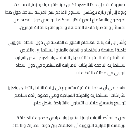
مستهدفات على هذا الصعيد تكون مرتبطة بمواعيد زمنية محددة..
ونوه إلى أن زيارة بروكسل الاسبوع القادم تتيح الفرصة للتباحث حول هذا
الموضوع والاستماع لوجهة نظر الشركاء الاوروبين حول العديد من
المسائل والقضايا خاصة المتعلقة والمرتبطة بعلاقات الجانبين.
وأشار الى أنه يتابع باهتمام التطورات الحاصلة في دول الاتحاد الاوروبي
خاصة المرتبطة بالاقتصاد والتجارة والمناخ الاستثماري والفرص
الاستثمارية المتاحة بمختلف دول الاتحاد .. واستعرض بعض التجارب
الاستثمارية الناجحة للشركات الاماراتية المستثمرة في دول الاتحاد
الاوربي في مختلف القطاعات .
وشدد على أن هذه الاتفاقية ستسهم في زيادة التبادل التجاري وتعزيز
الشراكات الاستثمارية والحركة السياحية وهي خطوة رائدة تساهم
بتوسيع وتعميق علاقات التعاون والشراكة بشكل عام.
ومن جانبه أكد أنتونيو لوبيز استوريز وايت رئيس مجموعة الصداقة
البرلمانية الإماراتية الأوروبية أن العلاقات بين دولة الامارات والاتحاد