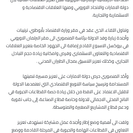
دولة الامارات والاتحاد الاوروبي ومنها العلاقات الاقتصادية و
الاستثمارية والتجارية.
وتناول اللقاء، الذي عقد في مقر وزارة الاقتصاد بأبوظبي، ترتيبات
وأجندة زيارة وفد الدولة برئاسة المنصوري الى مقر البرلمان الاوروبي
في بروكسل الاسبوع القادم إضافة الى الجهود الخاصة بتعزيز العلاقات
الاقتصادية والتعاون الاستثماري وفرص وامكانية زيادة حجم التبادل
التجاري، وكذلك تعزيز التنسيق بمجال الطيران المدني .
وأكد المنصوري حرص دولة الامارات على تعزيز مسيرة تنميتها
المستدامة وترسيخ سياسة التنويع الاقتصادي التي تعتمدها الدولة
لتقليل الاعتماد على النفط من خلال زيادة حصة القطاعات الحيوية في
الناتج المحلي الاجمالي للدولة وخاصة قطاع الصناعة، إلى جانب تقوية
ودعم قطاع المشاريع الصغيرة والمتوسطة.
ولفت الى أهمية وضع إطار وأجندة عمل مشتركة تستهدف تعزيز
التعاون في القطاعات الهامة والحيوية في المرحلة القادمة ووضع