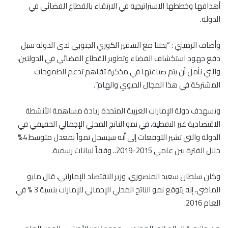
أهدافها وخططها الاستراتيجية في الارتقاء بالقطاع الفضائي في
الدولة.
وأضاف الرميثي : “بحثنا مع السفير الكوري الجنوبي لدى الدولة سبل
دفع جهود استكشاف الفضاء وتطوير القطاع الفضائي في الدولتين،
والتي نأمل أن يتم صياغتها في مذكرة تفاهم تدعم الطموحات
المشتركة في هذا المجال الحيوي والهام”.
وتسهدف دولة الإمارات العربية المتحدة زيادة مساهمة الأنشطة
الاقتصادية غير النفطية، في نمو الناتج المحلي الإجمالي الحقيقي في
الدولة والتي تشير التوقعات إلى أنه سيسجل نمواً بمعدل متوسط 4%
خلال الفترة بين عامي 2015-2019.. وفقاً لبيانات رسمية.
وكان سلطان سعيد المنصوري، وزير الاقتصاد الإماراتي، قال مايو
الماضي، إنه يتوقع نمو الناتج المحلي الإجمالي للإمارات بنسبة 3 % في
العام 2016.