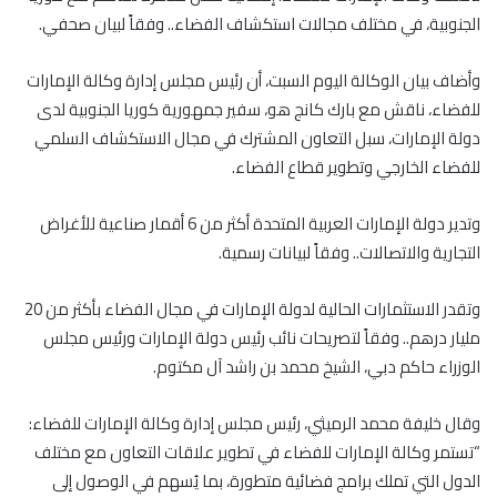
الجنوبية، في مختلف مجالات استكشاف الفضاء.. وفقاً لبيان صحفي.
وأضاف بيان الوكالة اليوم السبت، أن رئيس مجلس إدارة وكالة الإمارات
للفضاء، ناقش مع بارك كانج هو، سفير جمهورية كوريا الجنوبية لدى
دولة الإمارات، سبل التعاون المشترك في مجال الاستكشاف السلمي
للفضاء الخارجي وتطوير قطاع الفضاء.
وتدير دولة الإمارات العربية المتحدة أكثر من 6 أقمار صناعية للأغراض
التجارية والاتصالات.. وفقاً لبيانات رسمية.
وتقدر الاستثمارات الحالية لدولة الإمارات في مجال الفضاء بأكثر من 20
مليار درهم.. وفقاً لتصريحات نائب رئيس دولة الإمارات ورئيس مجلس
الوزراء حاكم دبي، الشيخ محمد بن راشد آل مكتوم.
وقال خليفة محمد الرميثي، رئيس مجلس إدارة وكالة الإمارات للفضاء:
“تستمر وكالة الإمارات للفضاء في تطوير علاقات التعاون مع مختلف
الدول التي تملك برامج فضائية متطورة، بما يُسهم في الوصول إلى