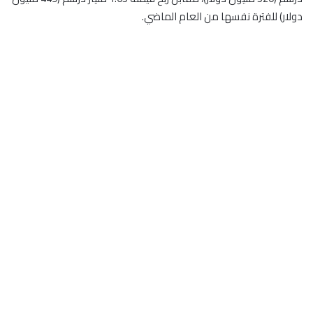
دولار) للفترة نفسها من العام الماضي.