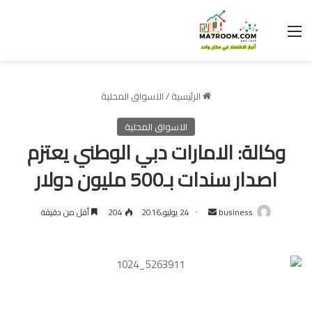
القائمة
الرئيسية
/
الاسواق المحلية
الاسواق المحلية
وكالة: الامارات دبي الوطني يعتزم
اصدار سندات بـ500 مليون دولار
أرسل
business
24 يوليو,2016
204
أقل من دقيقة
بريدا
إلكترونيا