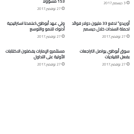
153 مسؤولاً
3 ديسمبر,2017
27 نوفمبر,2017
أوريدو” تدفع 33 مليون دولار فوائد
ولي عهد أبوظبي:اعتمدنا استراتيجية
لحملة السندات خلال ديسمبر
أدنوك للنمو والتوسع
27 نوفمبر,2017
27 نوفمبر,2017
سوق أبوظبي يواصل التراجعات
مستثمرو الإمارات يفضلون الاكتتابات
بفعل القياديات
الأولية على التداول
27 نوفمبر,2017
27 نوفمبر,2017