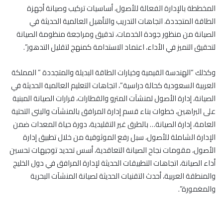
المخططة بالإدارة الفعالة للأصول، أساسيات تركيب وصيانة أجهزة
الطاقة المتجددة، اتجاهات التدريب والتأهيل العالمية الحديثة في
الصيانة من منظور جودة الخدمات، تدقيق ومراجعة منظومة الصيانة
لتحقيق التميز في الأداء، اعتماد الاستدامة كمنهج لتقليل التدهور”.
وكذلك “الهندسة القيمية وخيارات الطاقة البديلة والمتجددة ” المملكة
العربية السعودية كحالة دراسية”، اتجاهات التعليم العالمية الحديثة في
الصيانة، إدارة الأصول لمنشآت المترو والقطارات، قرارات الصيانة المبنية
على البراهين، خطوات بناء قسم إدارة المرافق بالمنشآت والبنى التحتية
العامة، إدارة الصيانة… بالطرق غير التقليدية، دورة حياة المعدات ضمن
الإدارة الشاملة للأصول، سبل رفع الموثوقية من خلال تطبيق إدارة
الأصول، مقومات نجاح الصيانة التعاقدية، أسس تحديد توجيهات تحسين
أداء الصيانة، اتجاهات التطبيقات الحديثة لإدارة المرافق في دول الخليج
والمنطقة العربية، أحدث التقنيات الحديثة لصيانة المنشآت البحرية
والمغمورة”.