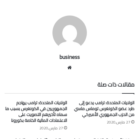
business
موقع
الويب
مقالات ذات صلة
الولايات المتحدة: ترامب يدعو إلى
الولايات المتحدة: ترامب يهاجم
طرد عضو الكونغرس توماس ماسي
الجمهوريين في الكونغرس بسبب ما
من الحزب الجمهوري الأميركي
سماه تأخيرهم التصويت على
الاعتمادات المالية الخاصة بكورونا
27 مارس,2020
27 مارس,2020