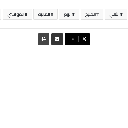
الثاني
الخليج
الربع
المالية
المواشي
مشاركة عبر البريد
طباعة
‫X