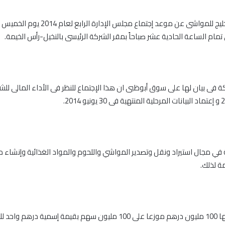
 فى بيان لها على سوق أبوظبى ان هذا الإجتماع للنظر فى الأداء المالى للشر
ي مجال استيراد ونقل وتصدير المواشي واللحوم والمواد الغذائية وإنشاء مخا
ة لذلك.
 واحد للسهم.