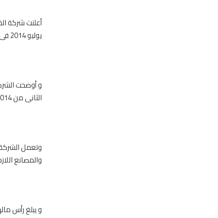
يوليو 2014 فى تمام الساعة الحادية عشر صباحاً بمقر الشركة الرئيسى بالنخيل-رأس الخيمة.
و أوضحت الشركة
الثانى من 2014 و إعتماد البيانات المرحلية المنتهية فى 30 يونيو 2014.
وتعمل الشركة ف
والمصانع اللازم
و يبلغ رأس مالها 100 مليون درهم موزعا على 100 مليون سهم بقيمة إسمية درهم