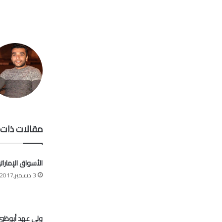
مقالات ذات 
الأسواق الإمارات
3 ديسمبر,2017
ولي عهد أبوظبي: