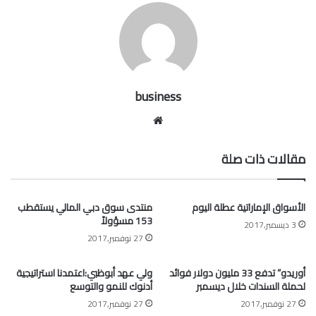
business
موقع
الويب
مقالات ذات صلة
الأسواق الإماراتية عطلة اليوم
منتدى سوق دبي المالي يستقطب
153 مسؤولاً
3 ديسمبر,2017
27 نوفمبر,2017
أوريدو” تدفع 33 مليون دولار فوائد
ولي عهد أبوظبي:اعتمدنا استراتيجية
لحملة السندات خلال ديسمبر
أدنوك للنمو والتوسع
27 نوفمبر,2017
27 نوفمبر,2017