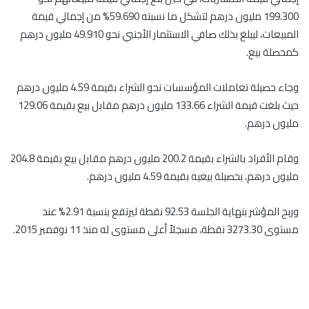
199.300 مليون درهم لتشكل ما نسبته 59.690% من إجمالي قيمة
المبيعات، ليبلغ بذلك صافي الاستثمار الأجنبي نحو 49.910 مليون درهم
كمحصلة بيع.
وجاء حصيلة تعاملات المؤسسات نحو الشراء بقيمة 4.59 مليون درهم
حيث بلغت قيمة الشراء 133.66 مليون درهم مقابل بيع بقيمة 129.06
مليون درهم.
وقام الأفراد بالشراء بقيمة 200.2 مليون درهم مقابل بيع بقيمة 204.8
مليون درهم، بحصيلة بيعيه بقيمة 4.59 مليون درهم.
وربح المؤشر بنهاية الجلسة 92.53 نقطة ليرتفع بنسبة 2.91% عند
مستوى 3273.30 نقطة، مسجلاً أعلى مستوى له منذ 11 نوفمبر 2015.