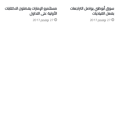
سوق أبوظبي يواصل التراجعات
مستثمرو الإمارات يفضلون الاكتتابات
بفعل القياديات
الأولية على التداول
27 نوفمبر,2017
27 نوفمبر,2017