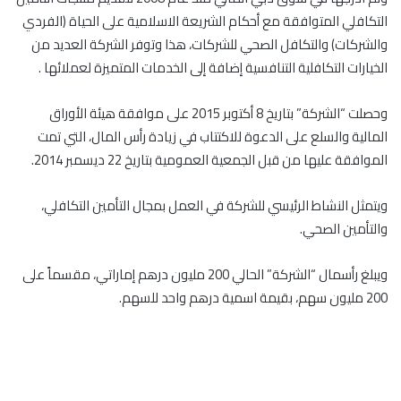
التكافلي المتوافقة مع أحكام الشريعة الاسلامية على الحياة (الفردي
والشركات) والتكافل الصحي للشركات، هذا وتوفر الشركة العديد من
الخيارات التكافلية التنافسية إضافة إلى الخدمات المتميزة لعملائها .
وحصلت “الشركة” بتاريخ 8 أكتوبر 2015 على موافقة هيئة الأوراق
المالية والسلع على الدعوة للاكتتاب في زيادة رأس المال، التي تمت
الموافقة عليها من قبل الجمعية العمومية بتاريخ 22 ديسمبر 2014.
ويتمثل النشاط الرئيسي للشركة في العمل بمجال التأمين التكافلي،
والتأمين الصحي.
ويبلغ رأسمال “الشركة” الحالي 200 مليون درهم إماراتي، مقسماً على
200 مليون سهم، بقيمة اسمية درهم واحد للسهم.