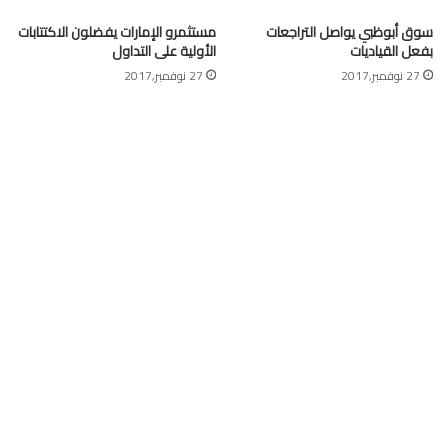
سوق أبوظبي يواصل التراجعات
مستثمرو الإمارات يفضلون الاكتتابات
بفعل القياديات
الأولية على التداول
27 نوفمبر,2017
27 نوفمبر,2017