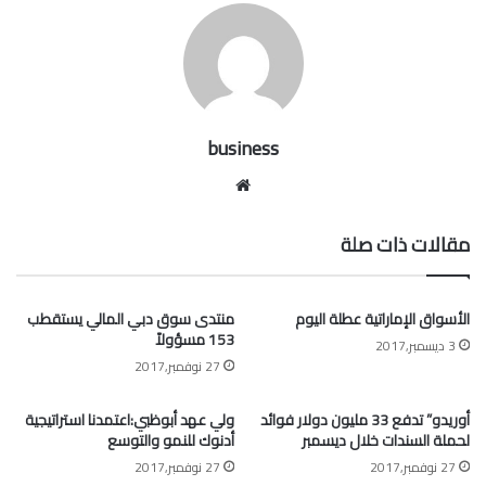
business
موقع
الويب
مقالات ذات صلة
الأسواق الإماراتية عطلة اليوم
منتدى سوق دبي المالي يستقطب
153 مسؤولاً
3 ديسمبر,2017
27 نوفمبر,2017
أوريدو” تدفع 33 مليون دولار فوائد
ولي عهد أبوظبي:اعتمدنا استراتيجية
لحملة السندات خلال ديسمبر
أدنوك للنمو والتوسع
27 نوفمبر,2017
27 نوفمبر,2017