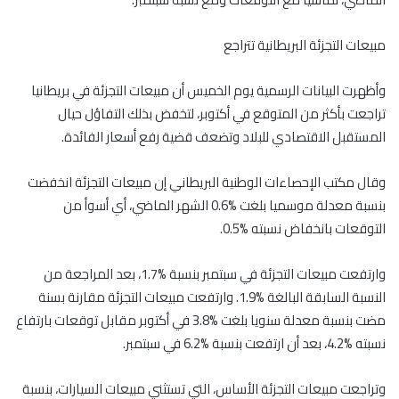
مبيعات التجزئة البريطانية تتراجع
وأظهرت البيانات الرسمية يوم الخميس أن مبيعات التجزئة في بريطانيا
تراجعت بأكثر من المتوقع في أكتوبر، لتخفض بذلك التفاؤل حيال
المستقبل الاقتصادي للبلاد وتضعف قضية رفع أسعار الفائدة.
وقال مكتب الإحصاءات الوطنية البريطاني إن مبيعات التجزئة انخفضت
بنسبة معدلة موسميا بلغت %0.6 الشهر الماضي، أي أسوأ من
التوقعات بانخفاض نسبته %0.5.
وارتفعت مبيعات التجزئة في سبتمبر بنسبة %1.7، بعد المراجعة من
النسبة السابقة البالغة %1.9. وارتفعت مبيعات التجزئة مقارنة بسنة
مضت بنسبة معدلة سنويا بلغت %3.8 في أكتوبر مقابل توقعات بارتفاع
نسبته %4.2، بعد أن ارتفعت بنسبة %6.2 في سبتمبر.
وتراجعت مبيعات التجزئة الأساس، التي تستثني مبيعات السيارات، بنسبة