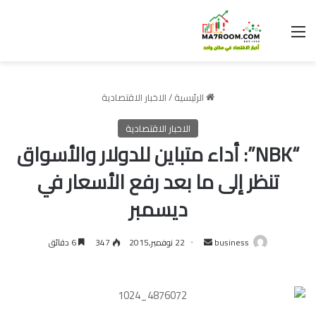
القائمة
الرئيسية
/
الاخبار الاقتصادية
الاخبار الاقتصادية
“NBK”: أداء متباين للدولار والأسواق
تنظر إلى ما بعد رفع الأسعار في
ديسمبر
أرسل
business
22 نوفمبر,2015
347
6 دقائق
بريدا
إلكترونيا