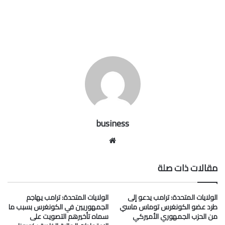
business
موقع
الويب
مقالات ذات صلة
الولايات المتحدة: ترامب يدعو إلى
الولايات المتحدة: ترامب يهاجم
طرد عضو الكونغرس توماس ماسي
الجمهوريين في الكونغرس بسبب ما
من الحزب الجمهوري الأميركي
سماه تأخيرهم التصويت على