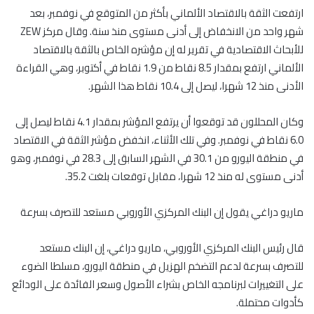
ارتفعت الثقة بالاقتصاد الألماني بأكثر من المتوقع في نوفمبر، بعد
شهر واحد من الانخفاض إلى أدنى مستوى منذ سنة. وقال مركز ZEW
للأبحاث الاقتصادية في تقرير له إن مؤشره الخاص بالثقة بالاقتصاد
الألماني ارتفع بمقدار 8.5 نقاط من 1.9 نقاط في أكتوبر، وهي القراءة
الأدنى منذ 12 شهرا، ليصل إلى 10.4 نقاط هذا الشهر.
وكان المحللون قد توقعوا أن يرتفع المؤشر بمقدار 4.1 نقاط ليصل إلى
6.0 نقاط في نوفمبر. وفي تلك الأثناء، انخفض مؤشر الثقة في الاقتصاد
في منطقة اليورو من 30.1 في الشهر السابق إلى 28.3 في نوفمبر، وهو
أدنى مستوى له منذ 12 شهرا، مقابل توقعات بلغت 35.2.
ماريو دراغي يقول إن البنك المركزي الأوروبي مستعد للتصرف بسرعة
قال رئيس البنك المركزي الأوروبي، ماريو دراغي، إن البنك مستعد
للتصرف بسرعة لدعم التضخم الهزيل في منطقة اليورو، مسلطا الضوء
على التغييرات لبرنامجه الخاص بشراء الأصول وسعر الفائدة على الودائع
كأدوات محتملة.