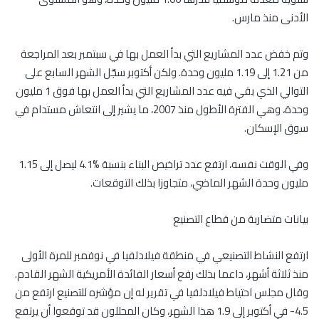
الأدنى منذ مارس.
وتم خفض عدد المشاريع التي بدأ العمل بها في سبتمبر بعد المراجعة
من 1.21 إلى 1.19 مليون وحدة. ولكن أكتوبر سجّل الشهر السابع على
التوالي الذي بقي فيه عدد المشاريع التي بدأ العمل بها فوق 1 مليون
وحدة، وهي الفترة الأطول منذ 2007، ما يشير إلى انتعاش مستدام في
سوق الإسكان.
وفي الوقت نفسه، ارتفع عدد تراخيص البناء بنسبة %4.1 ليصل إلى 1.15
مليون وحدة الشهر الماضي، متجاوزا بذلك التوقعات.
بيانات متضاربة من قطاع التصنيع
ارتفع النشاط التصنيعي في منطقة فيلادلفيا في نوفمبر للمرة الأولى
منذ ثلاثة أشهر، داعما بذلك رفع أسعار الفائدة الأمريكية الشهر القادم.
وقال مجلس احتياط فيلادلفيا في تقرير له إن مؤشره للتصنيع ارتفع من
4.5- في أكتوبر إلى 1.9 هذا الشهر، وكان المحللون قد توقعوا أن يرتفع