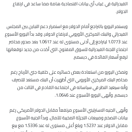
الفيدرالية في غياب أي بيانات اقتصادية هامة مما ساعد في ارتفاع
الدولار.
ويستمر اليورو بالتراجع أمام الدولار مع استمرار دعم التباين بين المجلس
الفيدرالي والبنك المركزي الأوروبي لارتفاع الدولار. وقد بدأ اليورو الأسبوع
عند 1.0773 ليتراجع إلى أدنى مستوى له عند 1.0617 بعد صدور محاضر
اجتماع اللجنة الفيدرالية للسوق المفتوح، التي أكدت من جديد توقعاتها
لرفع أسعار الفائدة في ديسمبر.
وتمكن اليورو من استعادة بعض خسائره على خلفية جني الأرباح رغم
محاضر البنك المركزي الأوروبي التي أظهرت أن البنك مستعد للتصرف
وأنه سيعيد النظر في سياساته في اجتماعه القادم في الثالث من
ديسمبر. وأنهى اليورو الأسبوع عند 1.0646.
وأنهى الجنيه الاسترليني الأسبوع مرتفعاً مقابل الدولار الأمريكي رغم
بيانات التضخم ومبيعات التجزئة المخيبة للآمال. وبدأ الجنيه الأسبوع
مقابل الدولار عند 1.5237 وبلغ أعلى مستوى له عند 1.5336 مع بيع