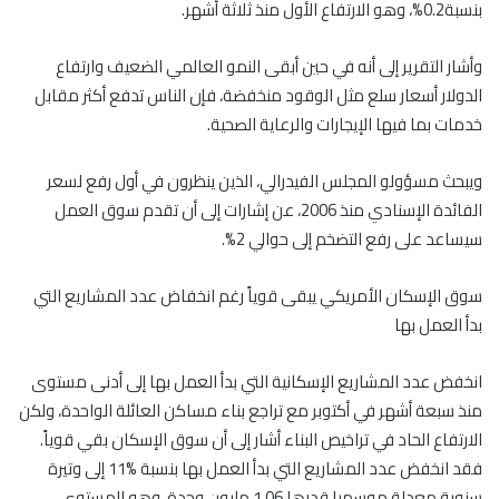
بنسبة0.2%، وهو الارتفاع الأول منذ ثلاثة أشهر.
وأشار التقرير إلى أنه في حين أبقى النمو العالمي الضعيف وارتفاع
الدولار أسعار سلع مثل الوقود منخفضة، فإن الناس تدفع أكثر مقابل
خدمات بما فيها الإيجارات والرعاية الصحية.
ويبحث مسؤولو المجلس الفيدرالي، الذين ينظرون في أول رفع لسعر
الفائدة الإسنادي منذ 2006، عن إشارات إلى أن تقدم سوق العمل
سيساعد على رفع التضخم إلى حوالي 2%.
سوق الإسكان الأمريكي يبقى قوياً رغم انخفاض عدد المشاريع التي
بدأ العمل بها
انخفض عدد المشاريع الإسكانية التي بدأ العمل بها إلى أدنى مستوى
منذ سبعة أشهر في أكتوبر مع تراجع بناء مساكن العائلة الواحدة، ولكن
الارتفاع الحاد في تراخيص البناء أشار إلى أن سوق الإسكان بقي قوياً.
فقد انخفض عدد المشاريع التي بدأ العمل بها بنسبة %11 إلى وتيرة
سنوية معدلة موسميا قدرها 1.06 مليون وحدة، وهو المستوى