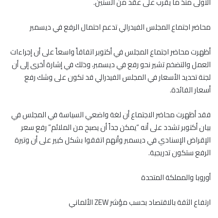
الأولى منذ ما يقرب على عقد من السنين.
محاضر اجتماع المجلس الفيدرالي تدعم احتمال الرفع في ديسمبر
أظهرت محاضر اجتماع المجلس في أكتوبر اتفاقاً واسعاً على أن إجراءات
العمل والتضخم تشير نحو رفع في ديسمبر، وذلك في إشارة أخرى إلى أن
لجنة تحديد الأسعار في المجلس الفيدرالي قد تكون على وشك رفع
أسعار الفائدة.
فقد أظهرت محاضر الاجتماع أن لغة واضعي السياسة في المجلس في
بيان أكتوبر تشدد على أنه “يمكن جداً أن يصبح من الملائم” رفع سعر
الإقراض الإسنادي في ديسمبر وأنهم اتفقوا بشكل كبير على أن وتيرة
الرفع ستكون تدريجية.
أوروبا والمملكة المتحدة
ارتفاع الثقة بالاقتصاد بحسب مؤشر ZEW الألماني