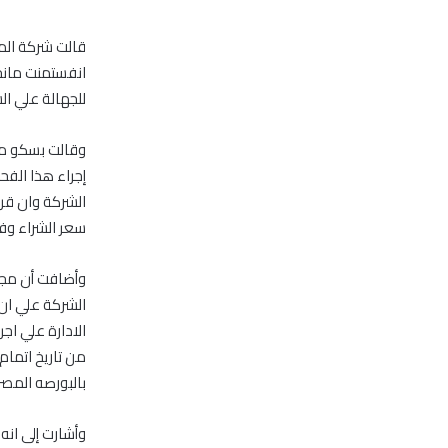
قالت شركة المص
انفستمنت مانجم
للجهالة علي ال
إجراء هذا الفحص
الشركة وان قر
سعر الشراء وفق
وأضافت أن مجلس
بالبورصه المصر
وأشارت إلى انه 