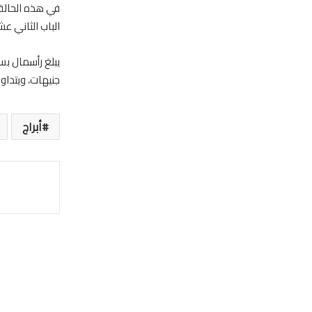
في هذه الحالة 
الباب الثاني عش
جنيهات، ويتداول ال
أبراج