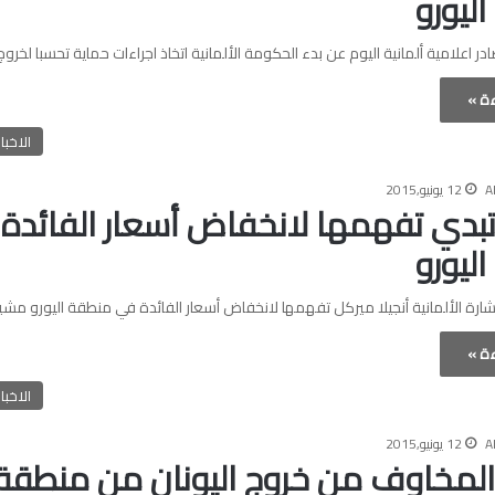
ليورو
مية ألمانية اليوم عن بدء الحكومة الألمانية اتخاذ اجراءات حماية تحسبا لخروج
ءة »
الاخبا
A
12 يونيو,2015
بدي تفهمها لانخفاض أسعار الفائدة
ليورو
 الألمانية أنجيلا ميركل تفهمها لانخفاض أسعار الفائدة في منطقة اليورو مشير
ءة »
الاخبا
A
12 يونيو,2015
لمخاوف من خروج اليونان من منطقة ا