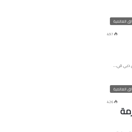
ق العالمية
497
ق العالمية
426
زمة