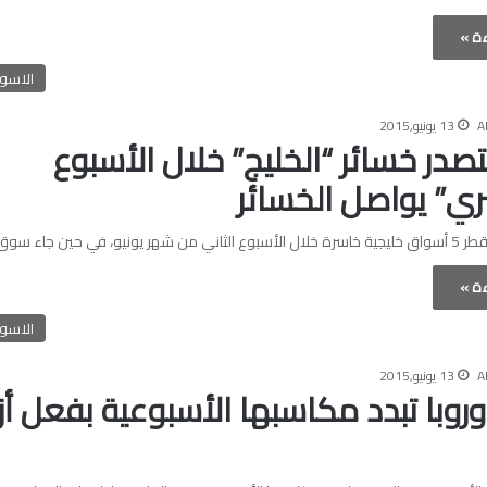
ءة »
الاسوا
A
13 يونيو,2015
تصدر خسائر “الخليج” خلال الأسبوع
ي” يواصل الخسائر
ي حين جاء سوق دبي في…
ءة »
الاسوا
A
13 يونيو,2015
روبا تبدد مكاسبها الأسبوعية بفعل أ