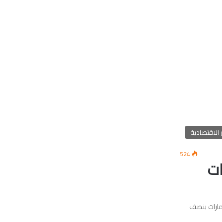
ر الاقتصادية
524
ات
مارات بنصف