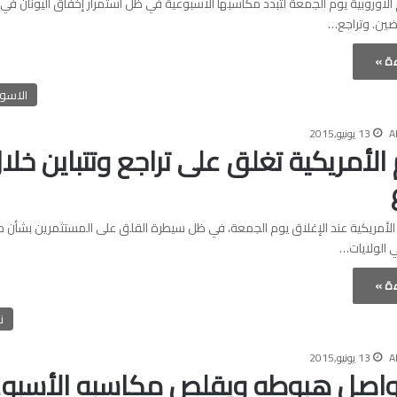
لأوروبية يوم الجمعة لتبدد مكاسبها الأسبوعية في ظل استمرار إخفاق اليونان في 
ضين. وتراجع…
ءة »
الاسوا
A
13 يونيو,2015
الأمريكية تغلق على تراجع وتتباين خلا
الأمريكية عند الإغلاق يوم الجمعة، في ظل سيطرة القلق على المستثمرين بشأن 
ي الولايات…
ءة »
ن
A
13 يونيو,2015
يواصل هبوطه ويقلص مكاسبه الأسبوع