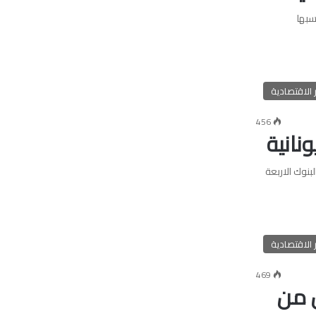
سبها
ر الاقتصادية
456
نانية
بنوك الاربعة
ر الاقتصادية
469
ن من