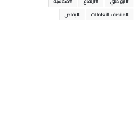
أبو ظبي
ارتفاع
مكاسبه
منتصف التعاملات
يقلص