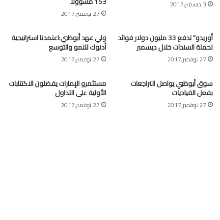
153 مسؤولاً
3 ديسمبر,2017
27 نوفمبر,2017
أوريدو” تدفع 33 مليون دولار فوائد
ولي عهد أبوظبي:اعتمدنا استراتيجية
لحملة السندات خلال ديسمبر
أدنوك للنمو والتوسع
27 نوفمبر,2017
27 نوفمبر,2017
سوق أبوظبي يواصل التراجعات
مستثمرو الإمارات يفضلون الاكتتابات
بفعل القياديات
الأولية على التداول
27 نوفمبر,2017
27 نوفمبر,2017