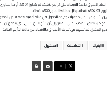
اجز 4500 نقطة.
 إن الأسواق تترقب محفزات جديدة للدخول في قناة أفقية تدعم فرص الصعود
ج من نطاق التذبذب الحالي، لافتين إلى أن نتائج الربع الثاني التي يتوقع أن يبد
وع المقبل، قد تسهم في تحريك الأسواق والابتعاد عن دائرة التأرجح الحالية.
البنوك
التعاملات
مستهل
مشاركة عبر البريد
طباعة
‫X