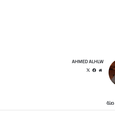
AHMED ALHLW
موقع
‫X
فيسبوك
الويب
صلة