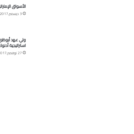
الأسواق الإمارات
3 ديسمبر,2017
ولي عهد أبوظبي:
استراتيجية أدنو
27 نوفمبر,2017