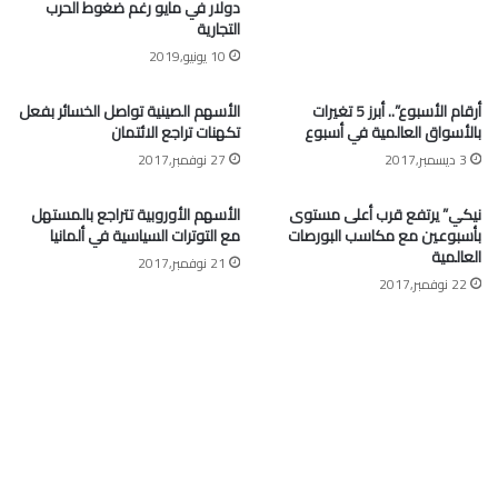
دولار في مايو رغم ضغوط الحرب
التجارية
10 يونيو,2019
أرقام الأسبوع”.. أبرز 5 تغيرات
الأسهم الصينية تواصل الخسائر بفعل
بالأسواق العالمية في أسبوع
تكهنات تراجع الائتمان
3 ديسمبر,2017
27 نوفمبر,2017
نيكي” يرتفع قرب أعلى مستوى
الأسهم الأوروبية تتراجع بالمستهل
بأسبوعين مع مكاسب البورصات
مع التوترات السياسية في ألمانيا
العالمية
21 نوفمبر,2017
22 نوفمبر,2017