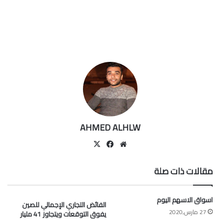
AHMED ALHLW
موقع
‫X
فيسبوك
الويب
مقالات ذات صلة
اسواق الاسهم اليوم
الفائض التجاري الإجمالي للصين
27 مارس,2020
يفوق التوقعات ويتجاوز 41 مليار