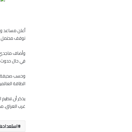
أعلن مساعد وزي
توقف محتمل لصا
في حال حدوث أ
وحسب صحيفة ال
الطاقة العالمية
يذكر أن تنظيم
غرب العراق، مم
استعداده