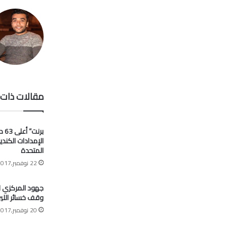
مقالات ذات 
برنت
الإمدادات الكندي
المتحدة
22 نوفمبر,2017
جهود المركزي 
وقف خسائر اللير
20 نوفمبر,2017