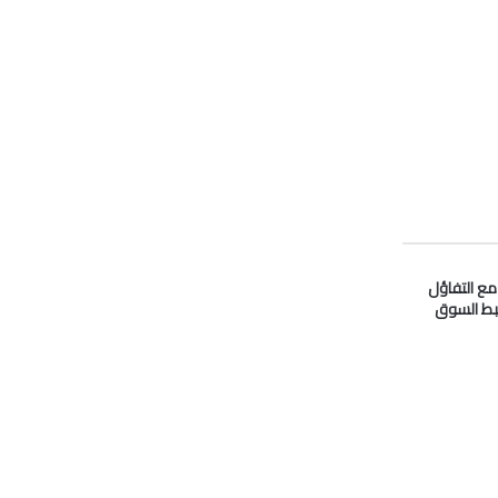
 مع التفاؤل
بط السوق