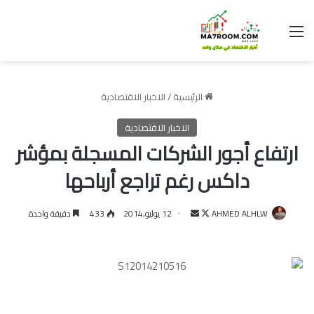
القائمة
الرئيسية
/
الاخبار الاقتصادية
الاخبار الاقتصادية
ارتفاع أجور الشركات المسجلة بمؤشر
داكس رغم تراجع أرباحها
تابع
أرسل
AHMED ALHLW
12 يوليو,2014
433
دقيقة واحدة
على
بريدا
X
إلكترونيا